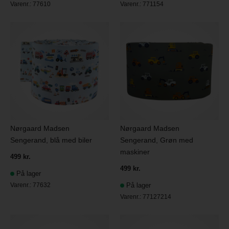
Varenr.:
77610
Varenr.:
771154
Nørgaard Madsen
Nørgaard Madsen
Sengerand, blå med biler
Sengerand, Grøn med
maskiner
499 kr.
499 kr.
På lager
Varenr.:
77632
På lager
Varenr.:
77127214