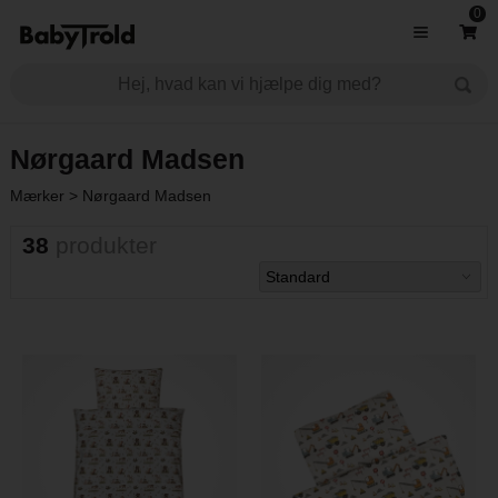
0
Nørgaard Madsen
Mærker
>
Nørgaard Madsen
38
produkter