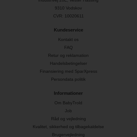
9310 Vodskov
CVR: 10020611
Kundeservice
Kontakt os
FAQ
Retur og reklamation
Handelsbetingelser
Finansiering med SparXpress
Persondata politik
Informationer
Om BabyTrold
Job
Råd og vejledning
Kvalitet, sikkerhed og tilbagekaldelse
Brugervejledning