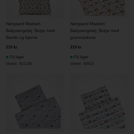
Nørgaard Madsen
Nørgaard Madsen
Babysengetøj, Beige med
Babysengetøj, Beige med
Bambi og bjørne
gravmaskiner
219 kr.
219 kr.
På lager
På lager
Varenr.:
501238
Varenr.:
50610