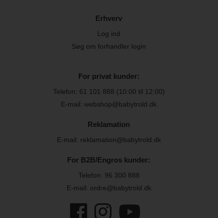
Erhverv
Log ind
Søg om forhandler login
For privat kunder:
Telefon:
61 101 888
(10:00 til 12:00)
E-mail: webshop@babytrold.dk
Reklamation
E-mail: reklamation@babytrold.dk
For B2B/Engros kunder:
Telefon:
96 300 888
E-mail: ordre@babytrold.dk