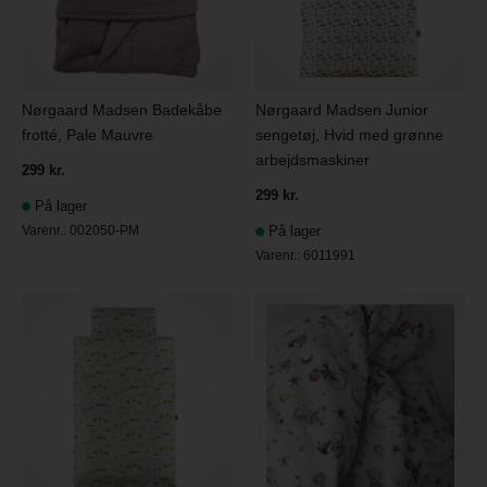
Nørgaard Madsen Badekåbe
Nørgaard Madsen Junior
frotté, Pale Mauvre
sengetøj, Hvid med grønne
arbejdsmaskiner
299 kr.
299 kr.
På lager
Varenr.:
002050-PM
På lager
Varenr.:
6011991