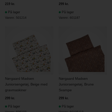
219 kr.
299 kr.
På lager
På lager
Varenr.:
501214
Varenr.:
601187
Nørgaard Madsen
Nørgaard Madsen
Juniorsengetøj, Beige med
Juniorsengetøj, Brune
gravmaskiner
Svampe
299 kr.
299 kr.
På lager
På lager