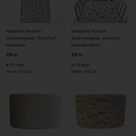
Nørgaard Madsen
Nørgaard Madsen
Juniorsengetøj, Hvid-Rød
Juniorsengetøj, safari dyr i
brandbiler
brændte farver
299 kr.
299 kr.
På lager
På lager
Varenr.:
601214
Varenr.:
601130