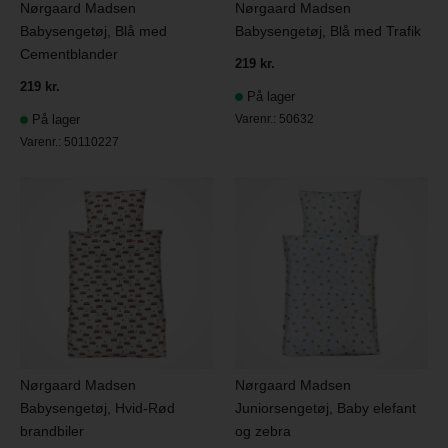
Nørgaard Madsen
Nørgaard Madsen
Babysengetøj, Blå med
Babysengetøj, Blå med Trafik
Cementblander
219 kr.
219 kr.
På lager
På lager
Varenr.:
50632
Varenr.:
50110227
Nørgaard Madsen
Nørgaard Madsen
Babysengetøj, Hvid-Rød
Juniorsengetøj, Baby elefant
brandbiler
og zebra