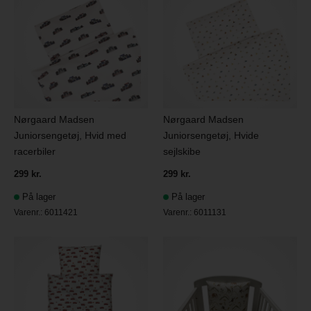
Nørgaard Madsen
Nørgaard Madsen
Juniorsengetøj, Hvid med
Juniorsengetøj, Hvide
racerbiler
sejlskibe
299 kr.
299 kr.
På lager
På lager
Varenr.:
6011421
Varenr.:
6011131