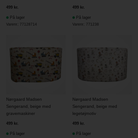
499 kr.
499 kr.
På lager
På lager
Varenr.:
77128714
Varenr.:
771238
Nørgaard Madsen
Nørgaard Madsen
Sengerand, beige med
Sengerand, beige med
gravemaskiner
legetøjmotiv
499 kr.
499 kr.
På lager
På lager