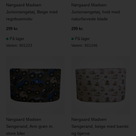
Nørgaard Madsen
Nørgaard Madsen
Juniorsengetøj, Beige med
Juniorsengetøj, hvid med
regnbuemotiv
naturfarvede blade
299 kr.
299 kr.
På lager
På lager
Varenr.:
601223
Varenr.:
601246
Nørgaard Madsen
Nørgaard Madsen
Sengerand, Arm grøn m.
Sengerand, beige med bambi
store biler
og bjørne