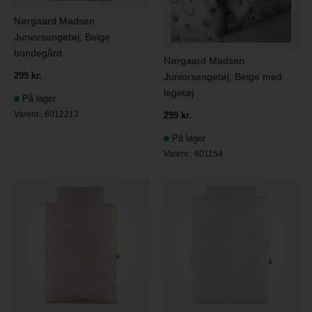
Nørgaard Madsen
Juniorsengetøj, Beige
bondegård
Nørgaard Madsen
299 kr.
Juniorsengetøj, Beige med
legetøj
På lager
Varenr.:
6012213
299 kr.
På lager
Varenr.:
601154