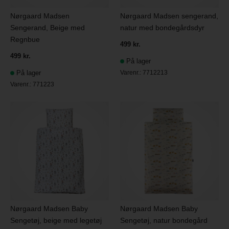
Nørgaard Madsen
Nørgaard Madsen sengerand,
Sengerand, Beige med
natur med bondegårdsdyr
Regnbue
499 kr.
499 kr.
På lager
På lager
Varenr.:
7712213
Varenr.:
771223
Nørgaard Madsen Baby
Nørgaard Madsen Baby
Sengetøj, beige med legetøj
Sengetøj, natur bondegård