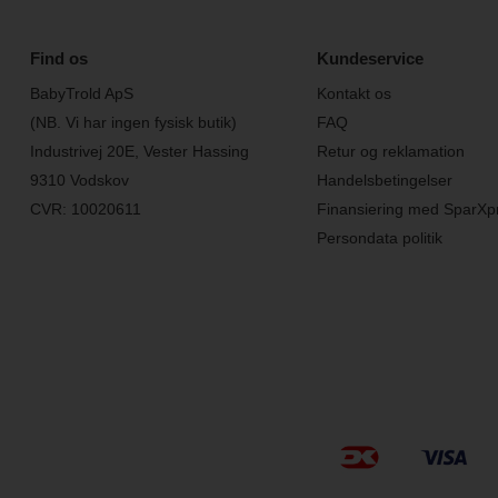
Find os
Kundeservice
BabyTrold ApS
Kontakt os
(NB. Vi har ingen fysisk butik)
FAQ
Industrivej 20E, Vester Hassing
Retur og reklamation
9310 Vodskov
Handelsbetingelser
CVR: 10020611
Finansiering med SparXp
Persondata politik