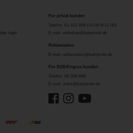
For privat kunder:
Telefon:
61 101 888
(10:00 til 12:00)
ler login
E-mail: webshop@babytrold.dk
Reklamation
E-mail: reklamation@babytrold.dk
For B2B/Engros kunder:
Telefon:
96 300 888
E-mail: ordre@babytrold.dk