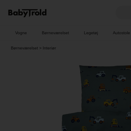
Vogne
Børneværelset
Legetøj
Autostole
Børneværelset
>
Interiør