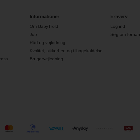
Informationer
Erhverv
Om BabyTrold
Log ind
Job
Søg om forhand
Råd og vejledning
Kvalitet, sikkerhed og tilbagekaldelse
ress
Brugervejledning