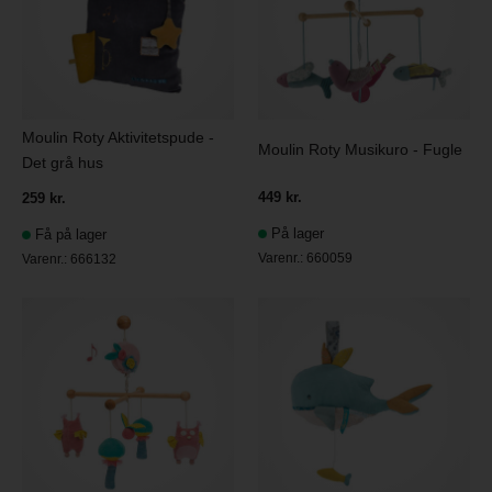
Moulin Roty Aktivitetspude -
Moulin Roty Musikuro - Fugle
Det grå hus
449 kr.
259 kr.
På lager
Få på lager
Varenr.:
660059
Varenr.:
666132