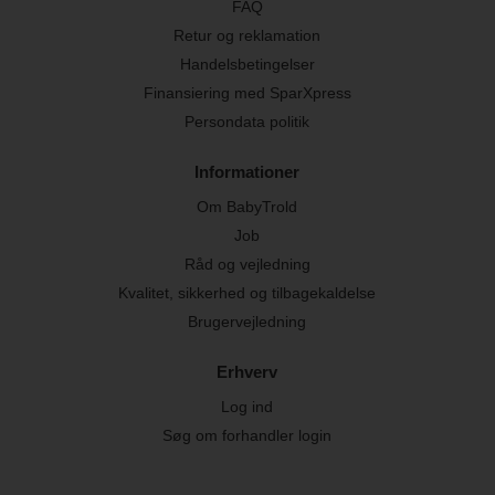
FAQ
Retur og reklamation
Handelsbetingelser
Finansiering med SparXpress
Persondata politik
Informationer
Om BabyTrold
Job
Råd og vejledning
Kvalitet, sikkerhed og tilbagekaldelse
Brugervejledning
Erhverv
Log ind
Søg om forhandler login