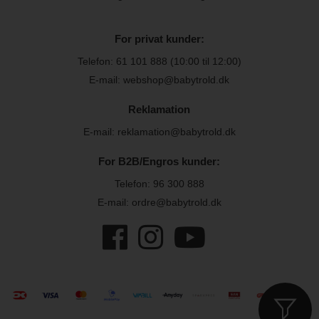
For privat kunder:
Telefon:
61 101 888
(10:00 til 12:00)
E-mail: webshop@babytrold.dk
Reklamation
E-mail: reklamation@babytrold.dk
For B2B/Engros kunder:
Telefon:
96 300 888
E-mail: ordre@babytrold.dk