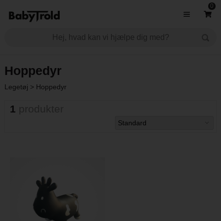
0
Hoppedyr
Legetøj
>
Hoppedyr
1
produkter