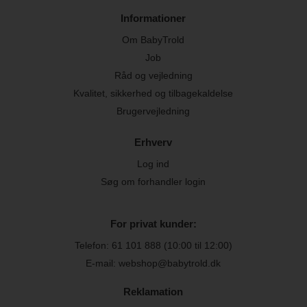
Informationer
Om BabyTrold
Job
Råd og vejledning
Kvalitet, sikkerhed og tilbagekaldelse
Brugervejledning
Erhverv
Log ind
Søg om forhandler login
For privat kunder:
Telefon:
61 101 888
(10:00 til 12:00)
E-mail: webshop@babytrold.dk
Reklamation