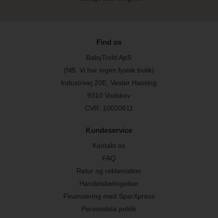
Find os
BabyTrold ApS
(NB. Vi har ingen fysisk butik)
Industrivej 20E, Vester Hassing
9310 Vodskov
CVR: 10020611
Kundeservice
Kontakt os
FAQ
Retur og reklamation
Handelsbetingelser
Finansiering med SparXpress
Persondata politik