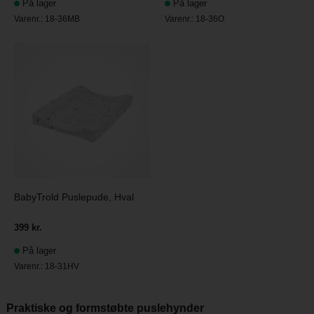
På lager
På lager
Varenr.:
18-36MB
Varenr.:
18-36O
BabyTrold Puslepude, Hval
399 kr.
På lager
Varenr.:
18-31HV
Praktiske og formstøbte puslehynder