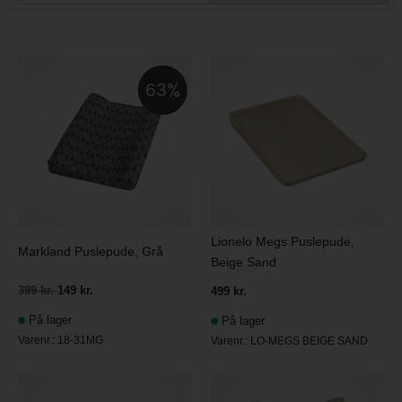
63
Lionelo Megs Puslepude,
Markland Puslepude, Grå
Beige Sand
399 kr.
149 kr.
499 kr.
På lager
På lager
Varenr.:
18-31MG
Varenr.:
LO-MEGS BEIGE SAND