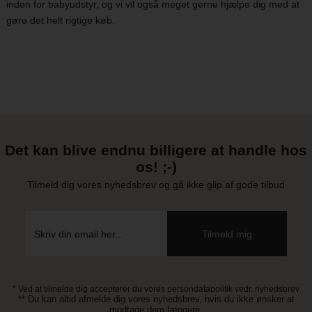
inden for babyudstyr, og vi vil også meget gerne hjælpe dig med at
gøre det helt rigtige køb.
Det kan blive endnu billigere at handle hos
os! ;-)
Tilmeld dig vores nyhedsbrev og gå ikke glip af gode tilbud
* Ved at tilmelde dig accepterer du vores persondatapolitik vedr. nyhedsbrev
** Du kan altid afmelde dig vores nyhedsbrev, hvis du ikke ønsker at
modtage dem længere.