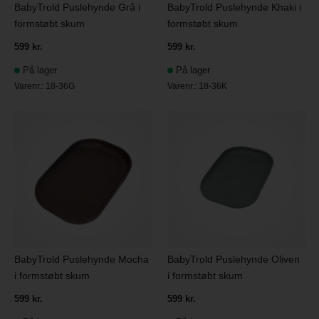
BabyTrold Puslehynde Grå i
BabyTrold Puslehynde Khaki i
formstøbt skum
formstøbt skum
599 kr.
599 kr.
På lager
På lager
Varenr.:
18-36G
Varenr.:
18-36K
BabyTrold Puslehynde Mocha
BabyTrold Puslehynde Oliven
i formstøbt skum
i formstøbt skum
599 kr.
599 kr.