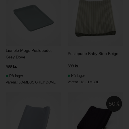
Lionelo Megs Puslepude,
Puslepude Baby Strib Beige
Grey Dove
399 kr.
499 kr.
På lager
På lager
Varenr.:
18-31MBBE
Varenr.:
LO-MEGS GREY DOVE
50