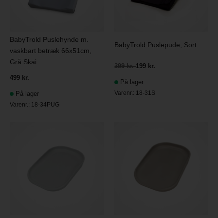
BabyTrold Puslehynde m.
BabyTrold Puslepude, Sort
vaskbart betræk 66x51cm,
Grå Skai
399 kr.
199 kr.
499 kr.
På lager
Varenr.:
18-31S
På lager
Varenr.:
18-34PUG