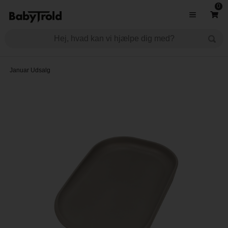
0
Januar Udsalg