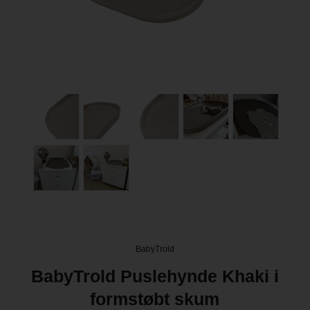
BabyTrold
BabyTrold Puslehynde Khaki i
formstøbt skum