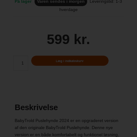
På lager
Varen sendes i morgen
Leveringstid: 1-3
hverdage
599 kr.
Beskrivelse
BabyTrold Puslehynde 2024 er en opgraderet version
af den originale BabyTrold Puslehynde. Denne nye
version er en både komfortabelt og funktionel løsning,