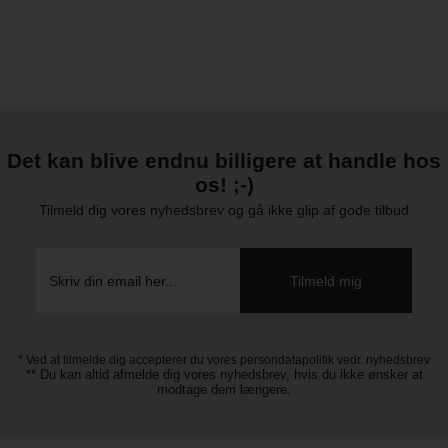
Det kan blive endnu billigere at handle hos
os! ;-)
Tilmeld dig vores nyhedsbrev og gå ikke glip af gode tilbud
* Ved at tilmelde dig accepterer du vores persondatapolitik vedr. nyhedsbrev
** Du kan altid afmelde dig vores nyhedsbrev, hvis du ikke ønsker at
modtage dem længere.