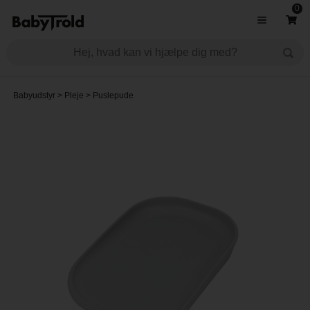
0
Babyudstyr
>
Pleje
>
Puslepude