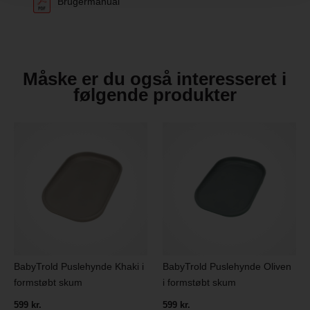
Brugermanual
Måske er du også interesseret i
følgende produkter
BabyTrold Puslehynde Khaki i
BabyTrold Puslehynde Oliven
formstøbt skum
i formstøbt skum
599 kr.
599 kr.