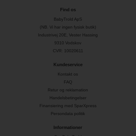
Find os
BabyTrold ApS
(NB. Vi har ingen fysisk butik)
Industrivej 20E, Vester Hassing
9310 Vodskov
CVR: 10020611
Kundeservice
Kontakt os
FAQ
Retur og reklamation
Handelsbetingelser
Finansiering med SparXpress
Persondata politik
Informationer