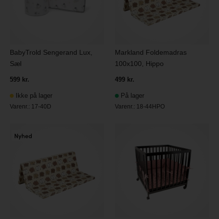
BabyTrold Sengerand Lux,
Markland Foldemadras
Sæl
100x100, Hippo
599 kr.
499 kr.
Ikke på lager
På lager
Varenr.:
17-40D
Varenr.:
18-44HPO