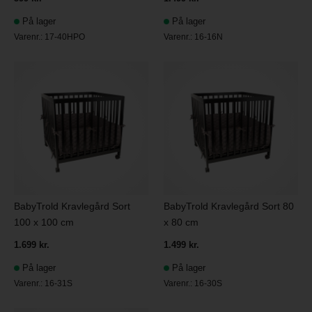
På lager
På lager
Varenr.:
17-40HPO
Varenr.:
16-16N
BabyTrold Kravlegård Sort
BabyTrold Kravlegård Sort 80
100 x 100 cm
x 80 cm
1.699 kr.
1.499 kr.
På lager
På lager
Varenr.:
16-31S
Varenr.:
16-30S