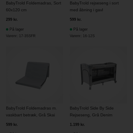
BabyTrold Foldemadras, Sort
BabyTrold rejseseng i sort
60x120 cm
med åbning i gavl
299 kr.
599 kr.
På lager
På lager
Varenr.:
17-35SFR
Varenr.:
16-12S
BabyTrold Foldemadras m.
BabyTrold Side By Side
vaskbart betræk, Grå Skai
Rejseseng, Grå Denim
599 kr.
1.199 kr.