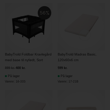
56
BabyTrold Foldbar Kravlegård
BabyTrold Madras Basic,
med base til nyfødt, Sort
120x60x6 cm
899 kr.
400 kr.
599 kr.
På lager
På lager
Varenr.:
16-33S
Varenr.:
17-21B