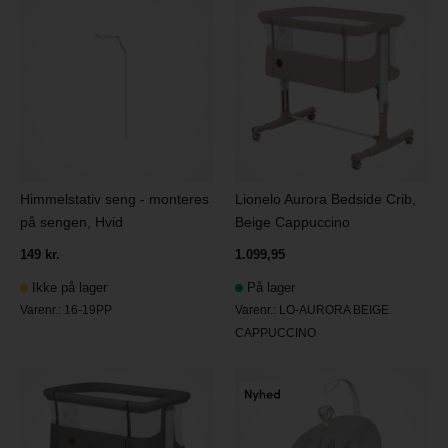
Himmelstativ seng - monteres
Lionelo Aurora Bedside Crib,
på sengen, Hvid
Beige Cappuccino
149 kr.
1.099,95
Ikke på lager
På lager
Varenr.:
16-19PP
Varenr.:
LO-AURORA BEIGE
CAPPUCCINO