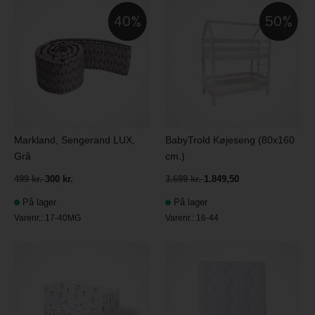
40
50
Markland, Sengerand LUX,
BabyTrold Køjeseng (80x160
Grå
cm.)
499 kr.
300 kr.
3.699 kr.
1.849,50
På lager
På lager
Varenr.:
17-40MG
Varenr.:
16-44