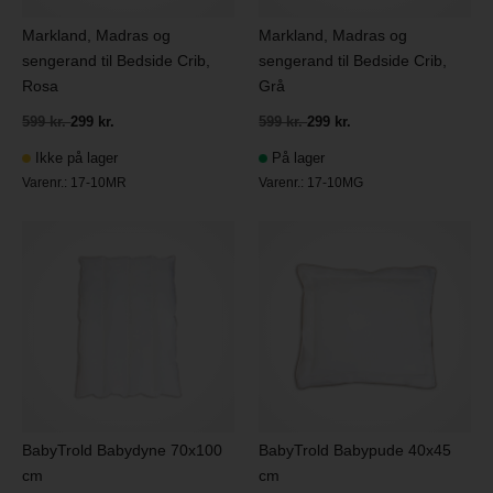
Markland, Madras og
Markland, Madras og
sengerand til Bedside Crib,
sengerand til Bedside Crib,
Rosa
Grå
599 kr.
299 kr.
599 kr.
299 kr.
Ikke på lager
På lager
Varenr.:
17-10MR
Varenr.:
17-10MG
BabyTrold Babydyne 70x100
BabyTrold Babypude 40x45
cm
cm