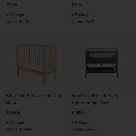
299 kr.
119 kr.
På lager
På lager
Varenr.:
18-70
Varenr.:
18-97
BabyTrold Bedside Crib Nina,
BabyTrold Bedside Sleep
Natur
Tight med hjul, Grå
1.199 kr.
1.499 kr.
På lager
På lager
Varenr.:
16-09N
Varenr.:
16-06G