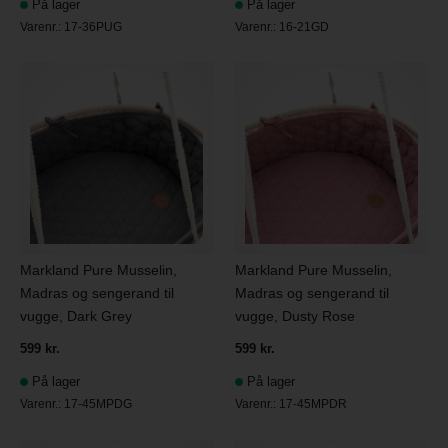
På lager
På lager
Varenr.:
17-36PUG
Varenr.:
16-21GD
Markland Pure Musselin,
Markland Pure Musselin,
Madras og sengerand til
Madras og sengerand til
vugge, Dark Grey
vugge, Dusty Rose
599 kr.
599 kr.
På lager
På lager
Varenr.:
17-45MPDG
Varenr.:
17-45MPDR