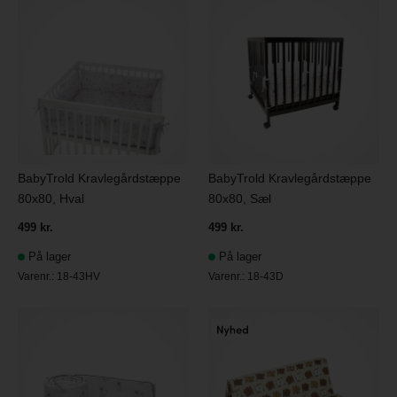
BabyTrold Kravlegårdstæppe
BabyTrold Kravlegårdstæppe
80x80, Hval
80x80, Sæl
499 kr.
499 kr.
På lager
På lager
Varenr.:
18-43HV
Varenr.:
18-43D