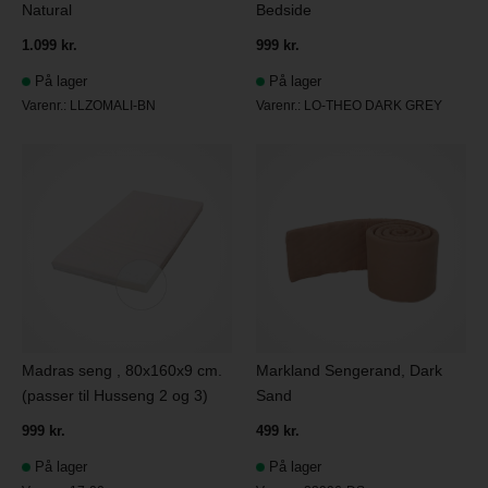
Natural
Bedside
1.099 kr.
999 kr.
På lager
På lager
Varenr.:
LLZOMALI-BN
Varenr.:
LO-THEO DARK GREY
Madras seng , 80x160x9 cm.
Markland Sengerand, Dark
(passer til Husseng 2 og 3)
Sand
999 kr.
499 kr.
På lager
På lager