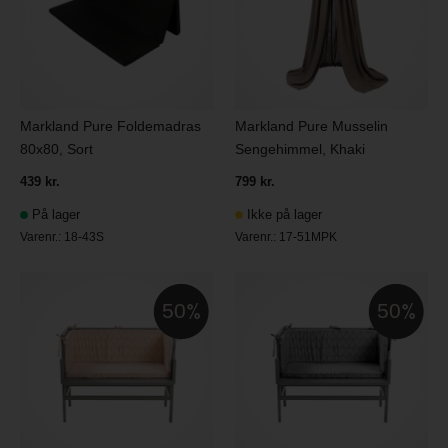
Markland Pure Foldemadras
Markland Pure Musselin
80x80, Sort
Sengehimmel, Khaki
439 kr.
799 kr.
På lager
Ikke på lager
Varenr.:
18-43S
Varenr.:
17-51MPK
50
50