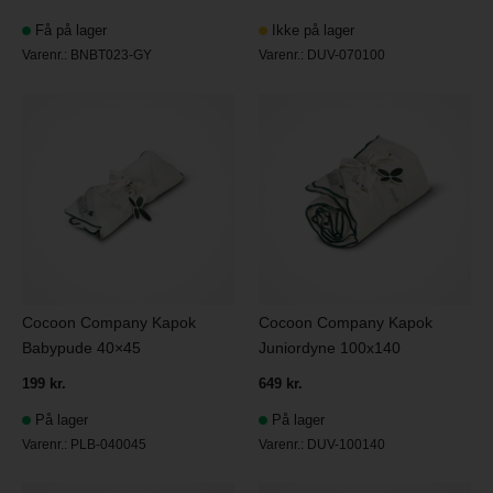
Få på lager
Ikke på lager
Varenr.:
BNBT023-GY
Varenr.:
DUV-070100
Cocoon Company Kapok
Cocoon Company Kapok
Babypude 40×45
Juniordyne 100x140
199 kr.
649 kr.
På lager
På lager
Varenr.:
PLB-040045
Varenr.:
DUV-100140