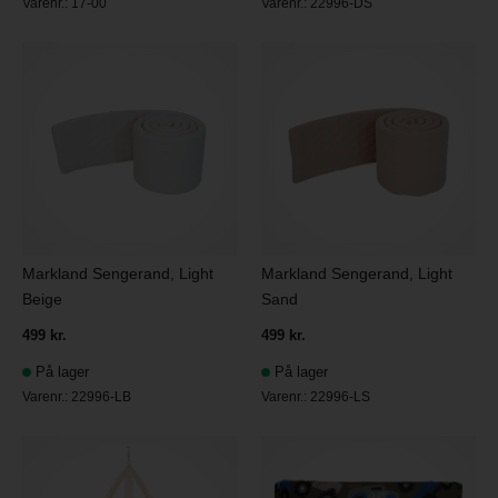
Varenr.:
17-00
Varenr.:
22996-DS
Markland Sengerand, Light
Markland Sengerand, Light
Beige
Sand
499 kr.
499 kr.
På lager
På lager
Varenr.:
22996-LB
Varenr.:
22996-LS