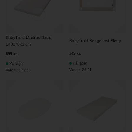
BabyTrold Madras Basic,
BabyTrold Sengehest Sleep
140x70x5 cm
349 kr.
699 kr.
På lager
På lager
Varenr.:
26-01
Varenr.:
17-22B