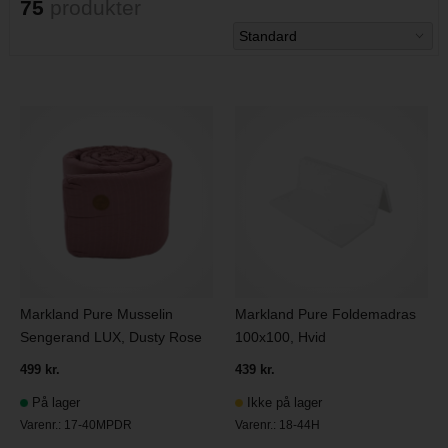
75
produkter
Markland Pure Musselin
Markland Pure Foldemadras
Sengerand LUX, Dusty Rose
100x100, Hvid
499 kr.
439 kr.
På lager
Ikke på lager
Varenr.:
17-40MPDR
Varenr.:
18-44H