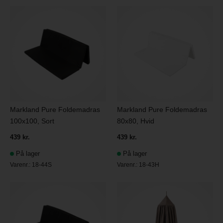
Markland Pure Foldemadras
Markland Pure Foldemadras
100x100, Sort
80x80, Hvid
439 kr.
439 kr.
På lager
På lager
Varenr.:
18-44S
Varenr.:
18-43H