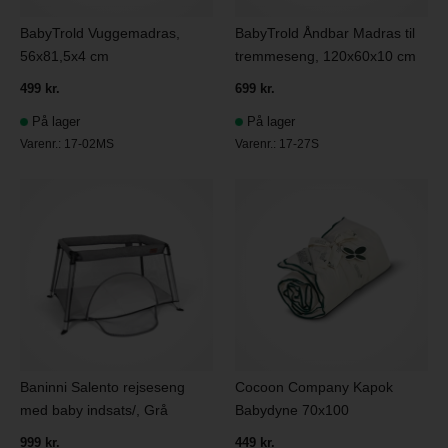
BabyTrold Vuggemadras,
BabyTrold Åndbar Madras til
56x81,5x4 cm
tremmeseng, 120x60x10 cm
499 kr.
699 kr.
På lager
På lager
Varenr.:
17-02MS
Varenr.:
17-27S
Baninni Salento rejseseng
Cocoon Company Kapok
med baby indsats/, Grå
Babydyne 70x100
999 kr.
449 kr.