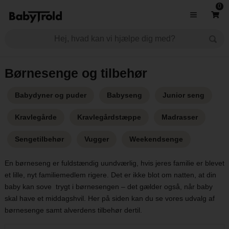
0
Børnesenge og tilbehør
Babydyner og puder
Babyseng
Junior seng
Kravlegårde
Kravlegårdstæppe
Madrasser
Sengetilbehør
Vugger
Weekendsenge
En børneseng er fuldstændig uundværlig, hvis jeres familie er blevet
et lille, nyt familiemedlem rigere. Det er ikke blot om natten, at din
baby kan sove trygt i børnesengen – det gælder også, når baby
skal have et middagshvil. Her på siden kan du se vores udvalg af
børnesenge samt alverdens tilbehør dertil.