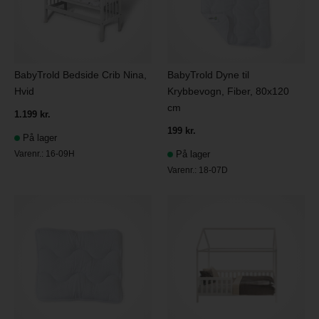
BabyTrold Bedside Crib Nina,
BabyTrold Dyne til
Hvid
Krybbevogn, Fiber, 80x120
cm
1.199 kr.
199 kr.
På lager
Varenr.:
16-09H
På lager
Varenr.:
18-07D