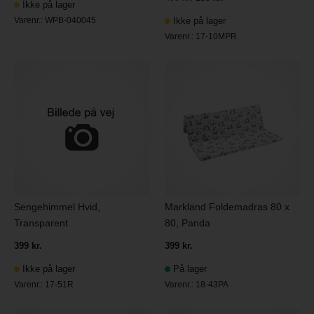
Ikke på lager
Varenr.:
WPB-040045
Ikke på lager
Varenr.:
17-10MPR
Sengehimmel Hvid,
Markland Foldemadras 80 x
Transparent
80, Panda
399 kr.
399 kr.
Ikke på lager
På lager
Varenr.:
17-51R
Varenr.:
18-43PA