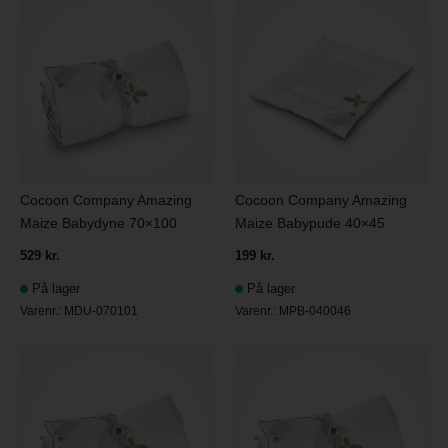
Cocoon Company Amazing
Cocoon Company Amazing
Maize Babydyne 70×100
Maize Babypude 40×45
529 kr.
199 kr.
På lager
På lager
Varenr.:
MDU-070101
Varenr.:
MPB-040046