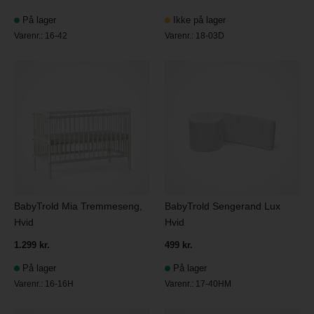
På lager
Ikke på lager
Varenr.:
16-42
Varenr.:
18-03D
BabyTrold Mia Tremmeseng,
BabyTrold Sengerand Lux
Hvid
Hvid
1.299 kr.
499 kr.
På lager
På lager
Varenr.:
16-16H
Varenr.:
17-40HM