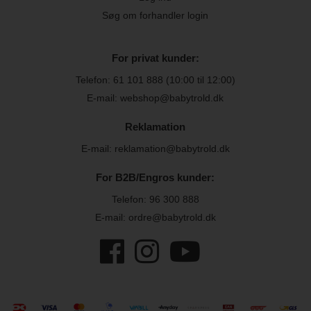
Søg om forhandler login
For privat kunder:
Telefon:
61 101 888
(10:00 til 12:00)
E-mail: webshop@babytrold.dk
Reklamation
E-mail: reklamation@babytrold.dk
For B2B/Engros kunder:
Telefon:
96 300 888
E-mail: ordre@babytrold.dk