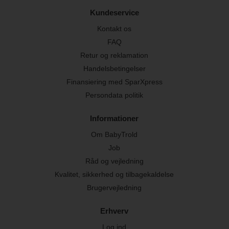
Kundeservice
Kontakt os
FAQ
Retur og reklamation
Handelsbetingelser
Finansiering med SparXpress
Persondata politik
Informationer
Om BabyTrold
Job
Råd og vejledning
Kvalitet, sikkerhed og tilbagekaldelse
Brugervejledning
Erhverv
Log ind