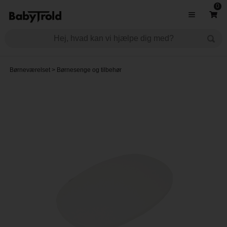
0
Børneværelset
>
Børnesenge og tilbehør