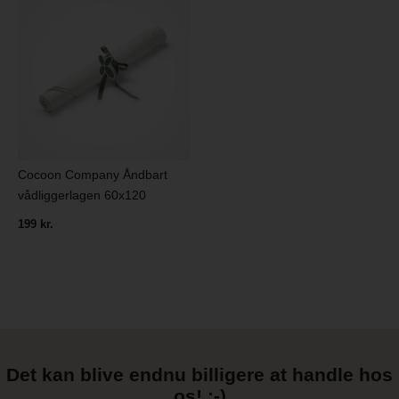
Cocoon Company Åndbart
vådliggerlagen 60x120
199 kr.
Det kan blive endnu billigere at handle hos
os! ;-)