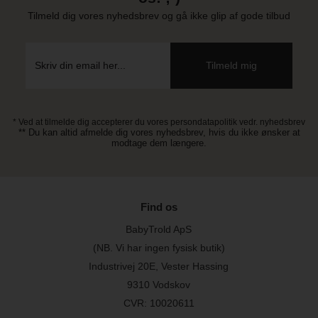
Tilmeld dig vores nyhedsbrev og gå ikke glip af gode tilbud
* Ved at tilmelde dig accepterer du vores persondatapolitik vedr. nyhedsbrev
** Du kan altid afmelde dig vores nyhedsbrev, hvis du ikke ønsker at
modtage dem længere.
Find os
BabyTrold ApS
(NB. Vi har ingen fysisk butik)
Industrivej 20E, Vester Hassing
9310 Vodskov
CVR: 10020611