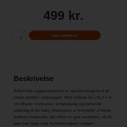
499 kr.
Beskrivelse
BabyTrold vuggemadrassen er specielt designet til at
passe perfekt i Jutevuggen. Med målene 56 x 81,5 x 4
cm tilbyder madrassen et behagelig og støttende
underlag til din baby. Madrassen er fremstillet af bløde,
åndbare materialer, der sikrer en god ventilation, så dit
barn kan ligge trygt og komfortabelt i vuggen.