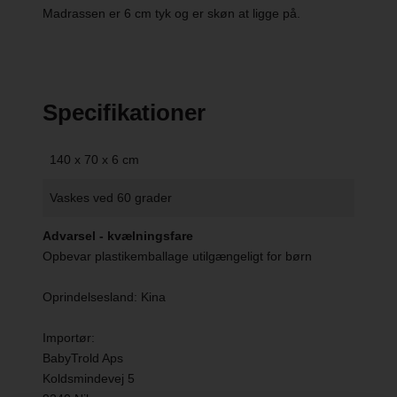
Madrassen er 6 cm tyk og er skøn at ligge på.
Specifikationer
140 x 70 x 6 cm
Vaskes ved 60 grader
Advarsel - kvælningsfare
Opbevar plastikemballage utilgængeligt for børn
Oprindelsesland: Kina
Importør:
BabyTrold Aps
Koldsmindevej 5