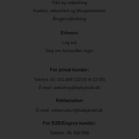
Råd og vejledning
Kvalitet, sikkerhed og tilbagekaldelse
Brugervejledning
Erhverv
Log ind
Søg om forhandler login
For privat kunder:
Telefon:
61 101 888
(10:00 til 12:00)
E-mail: webshop@babytrold.dk
Reklamation
E-mail: reklamation@babytrold.dk
For B2B/Engros kunder:
Telefon:
96 300 888