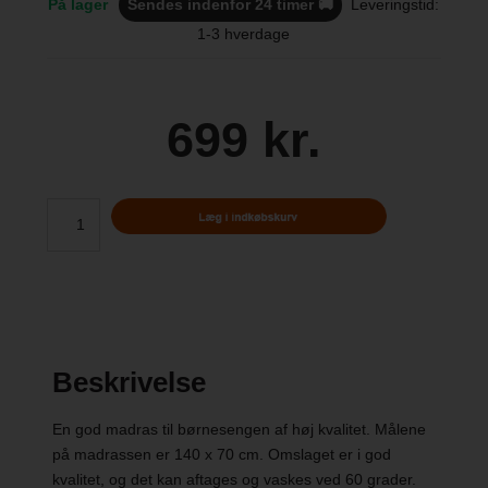
På lager
Sendes indenfor 24 timer 🚚
Leveringstid:
1-3 hverdage
699 kr.
Beskrivelse
En god madras til børnesengen af høj kvalitet. Målene
på madrassen er 140 x 70 cm. Omslaget er i god
kvalitet, og det kan aftages og vaskes ved 60 grader.