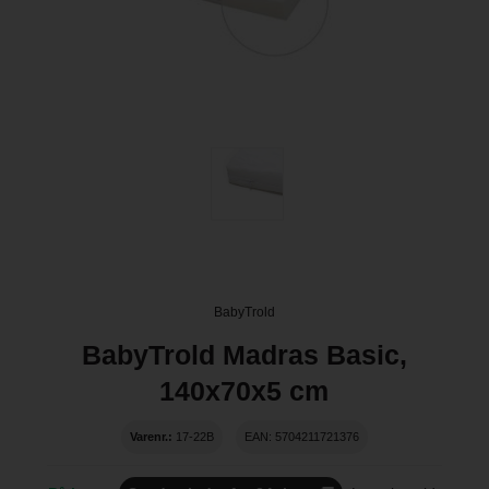
BabyTrold
BabyTrold Madras Basic,
140x70x5 cm
Varenr.:
17-22B
EAN: 5704211721376