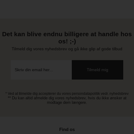
Det kan blive endnu billigere at handle hos
os! ;-)
Tilmeld dig vores nyhedsbrev og gå ikke glip af gode tilbud
* Ved at tilmelde dig accepterer du vores persondatapolitik vedr. nyhedsbrev
** Du kan altid afmelde dig vores nyhedsbrev, hvis du ikke ønsker at
modtage dem længere.
Find os