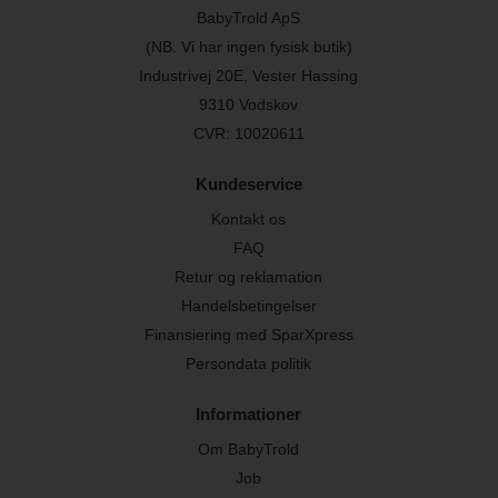
BabyTrold ApS
(NB. Vi har ingen fysisk butik)
Industrivej 20E, Vester Hassing
9310 Vodskov
CVR: 10020611
Kundeservice
Kontakt os
FAQ
Retur og reklamation
Handelsbetingelser
Finansiering med SparXpress
Persondata politik
Informationer
Om BabyTrold
Job