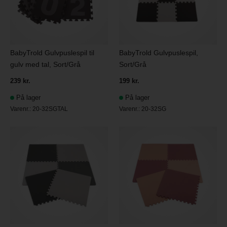
BabyTrold Gulvpuslespil til
BabyTrold Gulvpuslespil,
gulv med tal, Sort/Grå
Sort/Grå
239 kr.
199 kr.
På lager
På lager
Varenr.:
20-32SGTAL
Varenr.:
20-32SG