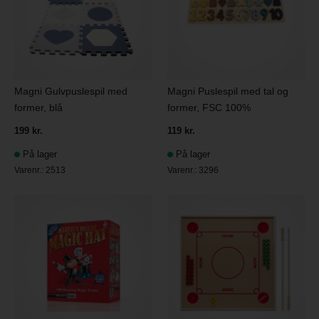
Magni Gulvpuslespil med
Magni Puslespil med tal og
former, blå
former, FSC 100%
199 kr.
119 kr.
På lager
På lager
Varenr.:
2513
Varenr.:
3296