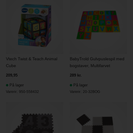
Vtech Twist & Teach Animal
BabyTrold Gulvpuslespil med
Cube
bogstaver, Multifarvet
209,95
289 kr.
På lager
På lager
Varenr.:
950-558432
Varenr.:
20-32BOG