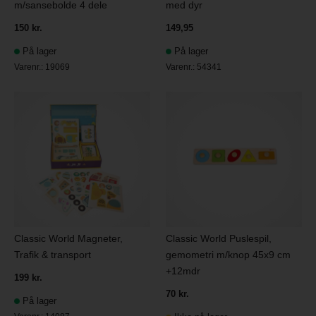
m/sansebolde 4 dele
med dyr
150 kr.
149,95
På lager
På lager
Varenr.:
19069
Varenr.:
54341
Classic World Magneter,
Classic World Puslespil,
Trafik & transport
gemometri m/knop 45x9 cm
+12mdr
199 kr.
70 kr.
På lager