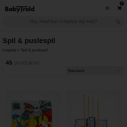
0
Spil & puslespil
Legetøj
>
Spil & puslespil
45
produkter