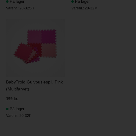
På lager
På lager
Varenr.:
20-32SR
Varenr.:
20-32M
BabyTrold Gulvpuslespil, Pink
(Multifarvet)
199 kr.
På lager
Varenr.:
20-32P