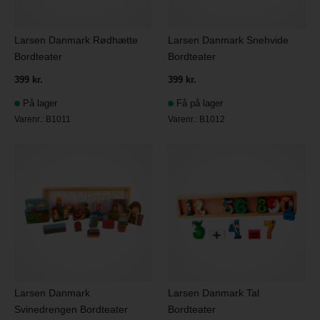
Larsen Danmark Rødhætte
Larsen Danmark Snehvide
Bordteater
Bordteater
399 kr.
399 kr.
På lager
Få på lager
Varenr.:
B1011
Varenr.:
B1012
Larsen Danmark
Larsen Danmark Tal
Svinedrengen Bordteater
Bordteater