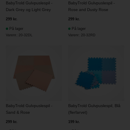
BabyTrold Gulvpuslespil -
BabyTrold Gulvpuslespil -
Dark Grey og Light Grey
Rose and Dusty Rose
299 kr.
299 kr.
På lager
På lager
Varenr.:
20-32DL
Varenr.:
20-32RD
BabyTrold Gulvpuslespil -
BabyTrold Gulvpuslespil, Blå
Sand & Rose
(flerfarvet)
299 kr.
199 kr.