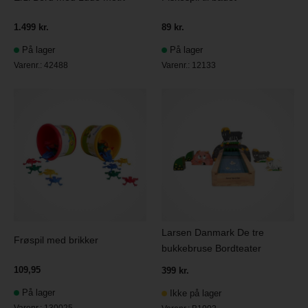
1.499 kr.
89 kr.
På lager
På lager
Varenr.:
42488
Varenr.:
12133
Larsen Danmark De tre
Frøspil med brikker
bukkebruse Bordteater
109,95
399 kr.
På lager
Ikke på lager
Varenr.:
130025