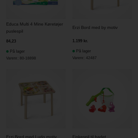
Educa Multi 4 Mine Køretøjer
Erzi Bord med by motiv
puslespil
1.199 kr.
84,23
På lager
På lager
Varenr.:
42487
Varenr.:
80-18898
Erzi Bord med Ludo motiv
Fiskespil til badet