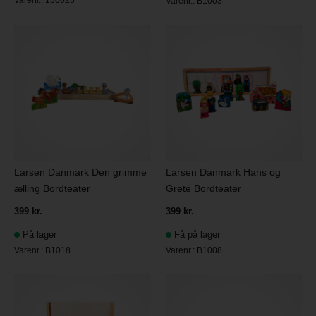
Varenr.:
B1003
Larsen Danmark Den grimme
Larsen Danmark Hans og
ælling Bordteater
Grete Bordteater
399 kr.
399 kr.
På lager
Få på lager
Varenr.:
B1018
Varenr.:
B1008