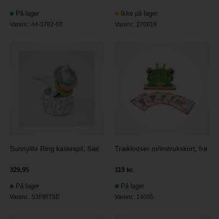
På lager
Ikke på lager
Varenr.:
44-3782-00
Varenr.:
270018
Sunnylife Ring kastespil, Sæl
Træklodser m/instrukskort, frø
329,95
119 kr.
På lager
På lager
Varenr.:
S3PIRTSE
Varenr.:
14095