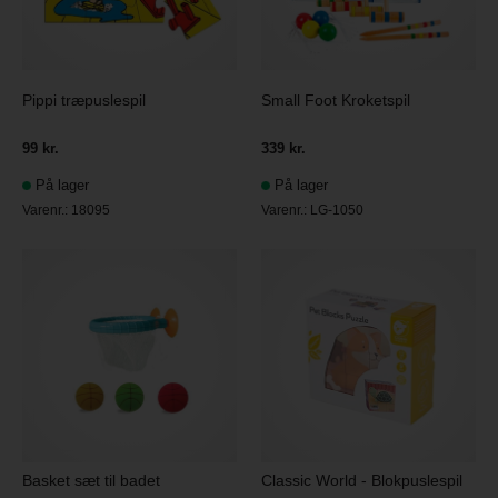
Pippi træpuslespil
Small Foot Kroketspil
99 kr.
339 kr.
På lager
På lager
Varenr.:
18095
Varenr.:
LG-1050
Basket sæt til badet
Classic World - Blokpuslespil