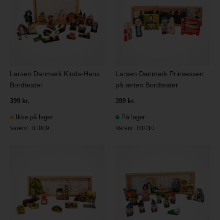
Larsen Danmark Klods-Hans
Larsen Danmark Prinsessen
Bordteater
på ærten Bordteater
399 kr.
399 kr.
Ikke på lager
På lager
Varenr.:
B1009
Varenr.:
B1010