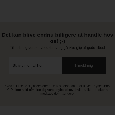
Det kan blive endnu billigere at handle hos
os! ;-)
Tilmeld dig vores nyhedsbrev og gå ikke glip af gode tilbud
* Ved at tilmelde dig accepterer du vores persondatapolitik vedr. nyhedsbrev
** Du kan altid afmelde dig vores nyhedsbrev, hvis du ikke ønsker at
modtage dem længere.