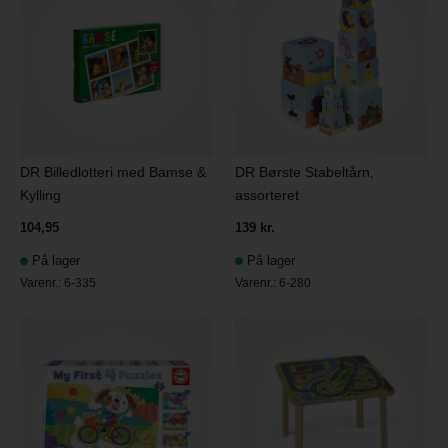
DR Billedlotteri med Bamse &
DR Børste Stabeltårn,
Kylling
assorteret
104,95
139 kr.
På lager
På lager
Varenr.:
6-335
Varenr.:
6-280