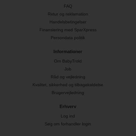
FAQ
Retur og reklamation
Handelsbetingelser
Finansiering med SparXpress
Persondata politik
Informationer
Om BabyTrold
Job
Råd og vejledning
Kvalitet, sikkerhed og tilbagekaldelse
Brugervejledning
Erhverv
Log ind
Søg om forhandler login