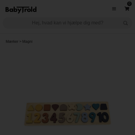
0
Mærker
>
Magni