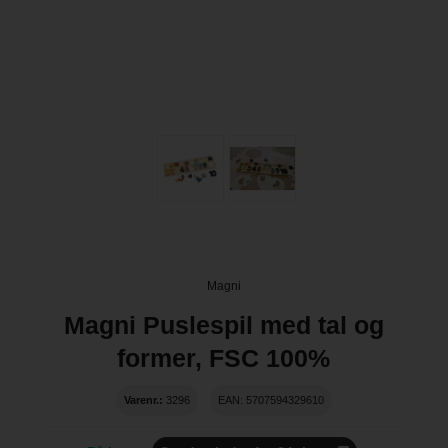
Magni
Magni Puslespil med tal og
former, FSC 100%
Varenr.:
3296
EAN: 5707594329610