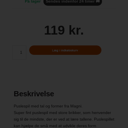
På lager
Sendes indenfor 24 timer 🚚
119 kr.
Beskrivelse
Puslespil med tal og former fra Magni.
Super fint puslespil med store brikker, som henvender
sig til de mindste, der er ved at lære tallene. Puslespillet
kan hjælpe de små med at udvikle deres form