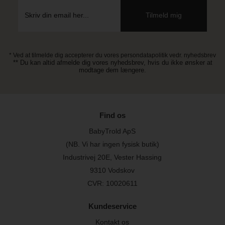
* Ved at tilmelde dig accepterer du vores persondatapolitik vedr. nyhedsbrev
** Du kan altid afmelde dig vores nyhedsbrev, hvis du ikke ønsker at
modtage dem længere.
Find os
BabyTrold ApS
(NB. Vi har ingen fysisk butik)
Industrivej 20E, Vester Hassing
9310 Vodskov
CVR: 10020611
Kundeservice
Kontakt os