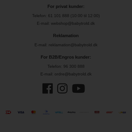
For privat kunder:
Telefon:
61 101 888
(10:00 til 12:00)
E-mail: webshop@babytrold.dk
Reklamation
E-mail: reklamation@babytrold.dk
For B2B/Engros kunder:
Telefon:
96 300 888
E-mail: ordre@babytrold.dk