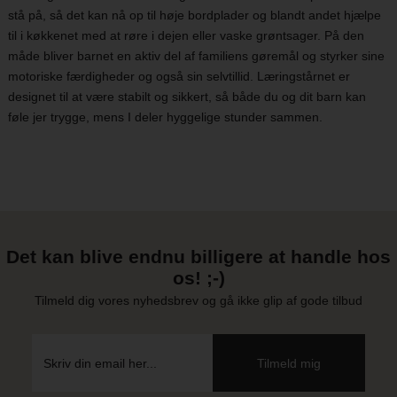
stå på, så det kan nå op til høje bordplader og blandt andet hjælpe
til i køkkenet med at røre i dejen eller vaske grøntsager. På den
måde bliver barnet en aktiv del af familiens gøremål og styrker sine
motoriske færdigheder og også sin selvtillid. Læringstårnet er
designet til at være stabilt og sikkert, så både du og dit barn kan
føle jer trygge, mens I deler hyggelige stunder sammen.
Det kan blive endnu billigere at handle hos
os! ;-)
Tilmeld dig vores nyhedsbrev og gå ikke glip af gode tilbud