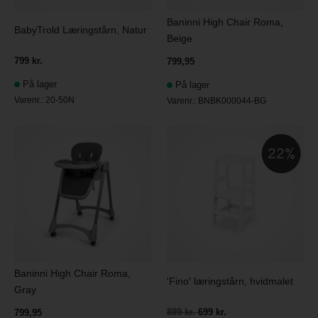
Baninni High Chair Roma,
BabyTrold Læringstårn, Natur
Beige
799 kr.
799,95
På lager
På lager
Varenr.:
20-50N
Varenr.:
BNBK000044-BG
22
Baninni High Chair Roma,
'Fino' læringstårn, hvidmalet
Gray
899 kr.
699 kr.
799,95