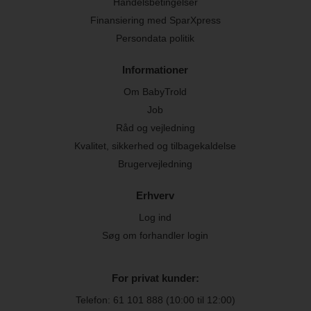
Handelsbetingelser
Finansiering med SparXpress
Persondata politik
Informationer
Om BabyTrold
Job
Råd og vejledning
Kvalitet, sikkerhed og tilbagekaldelse
Brugervejledning
Erhverv
Log ind
Søg om forhandler login
For privat kunder:
Telefon:
61 101 888
(10:00 til 12:00)