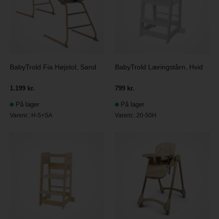
BabyTrold Fia Højstol, Sand
BabyTrold Læringstårn, Hvid
1.199 kr.
799 kr.
På lager
På lager
Varenr.:
H-5+SA
Varenr.:
20-50H