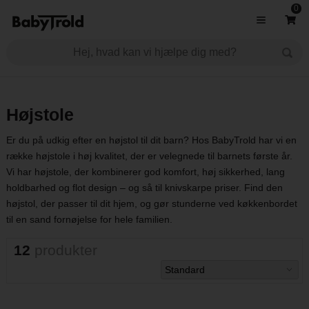
0
Højstole
Er du på udkig efter en højstol til dit barn? Hos BabyTrold har vi en
række højstole i høj kvalitet, der er velegnede til barnets første år.
Vi har højstole, der kombinerer god komfort, høj sikkerhed, lang
holdbarhed og flot design – og så til knivskarpe priser. Find den
højstol, der passer til dit hjem, og gør stunderne ved køkkenbordet
til en sand fornøjelse for hele familien.
12
produkter