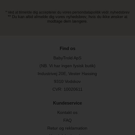
* Ved at tilmelde dig accepterer du vores persondatapolitik vedr. nyhedsbrev
** Du kan altid afmelde dig vores nyhedsbrev, hvis du ikke ønsker at
modtage dem længere.
Find os
BabyTrold ApS
(NB. Vi har ingen fysisk butik)
Industrivej 20E, Vester Hassing
9310 Vodskov
CVR: 10020611
Kundeservice
Kontakt os
FAQ
Retur og reklamation