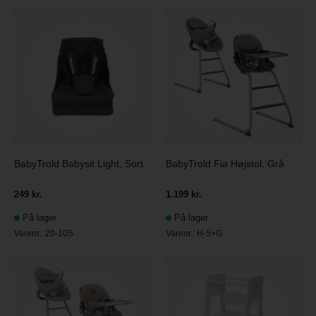
BabyTrold Babysit Light, Sort
BabyTrold Fia Højstol, Grå
249 kr.
1.199 kr.
På lager
På lager
Varenr.:
20-10S
Varenr.:
H-5+G