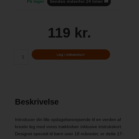
På lager
Sendes indenfor 24 timer 🚚
119 kr.
Beskrivelse
Introducer din lille opdagelsesrejsende til en verden af
kreativ leg med vores træklodser inklusive instrukskort.
Designet specielt til børn over 18 måneder, er dette 17-