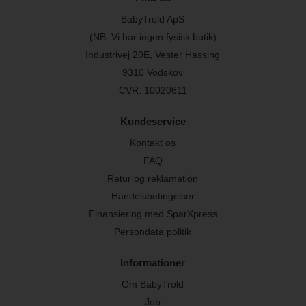
BabyTrold ApS
(NB. Vi har ingen fysisk butik)
Industrivej 20E, Vester Hassing
9310 Vodskov
CVR: 10020611
Kundeservice
Kontakt os
FAQ
Retur og reklamation
Handelsbetingelser
Finansiering med SparXpress
Persondata politik
Informationer
Om BabyTrold
Job