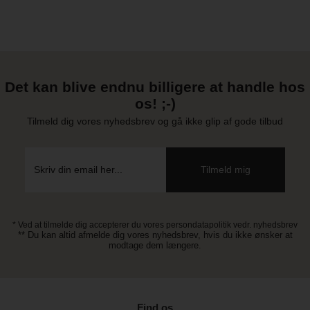
Det kan blive endnu billigere at handle hos
os! ;-)
Tilmeld dig vores nyhedsbrev og gå ikke glip af gode tilbud
* Ved at tilmelde dig accepterer du vores persondatapolitik vedr. nyhedsbrev
** Du kan altid afmelde dig vores nyhedsbrev, hvis du ikke ønsker at
modtage dem længere.
Find os