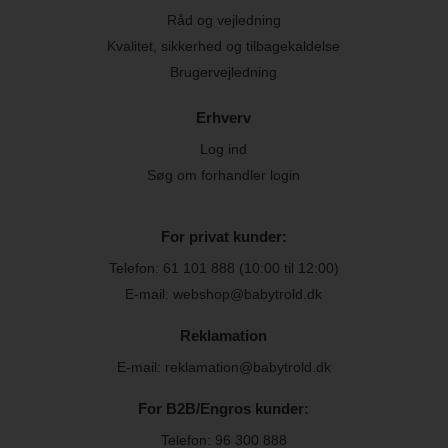
Råd og vejledning
Kvalitet, sikkerhed og tilbagekaldelse
Brugervejledning
Erhverv
Log ind
Søg om forhandler login
For privat kunder:
Telefon:
61 101 888
(10:00 til 12:00)
E-mail: webshop@babytrold.dk
Reklamation
E-mail: reklamation@babytrold.dk
For B2B/Engros kunder:
Telefon:
96 300 888