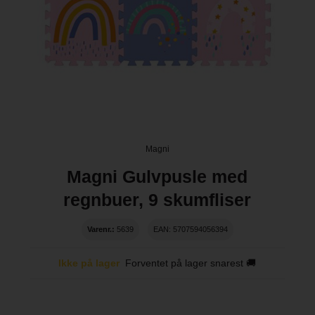
Magni
Magni Gulvpusle med
regnbuer, 9 skumfliser
Varenr.:
5639
EAN: 5707594056394
Ikke på lager
Forventet på lager snarest 🚚