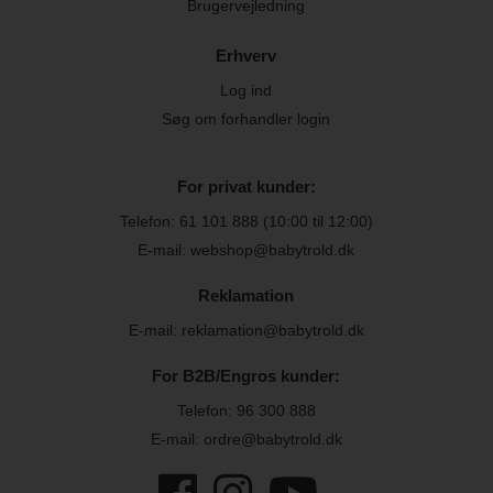
Brugervejledning
Erhverv
Log ind
Søg om forhandler login
For privat kunder:
Telefon:
61 101 888
(10:00 til 12:00)
E-mail: webshop@babytrold.dk
Reklamation
E-mail: reklamation@babytrold.dk
For B2B/Engros kunder:
Telefon:
96 300 888
E-mail: ordre@babytrold.dk