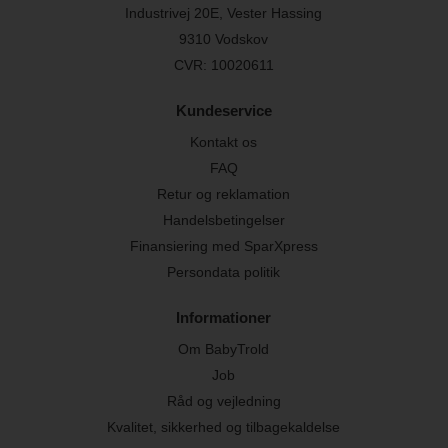
Industrivej 20E, Vester Hassing
9310 Vodskov
CVR: 10020611
Kundeservice
Kontakt os
FAQ
Retur og reklamation
Handelsbetingelser
Finansiering med SparXpress
Persondata politik
Informationer
Om BabyTrold
Job
Råd og vejledning
Kvalitet, sikkerhed og tilbagekaldelse