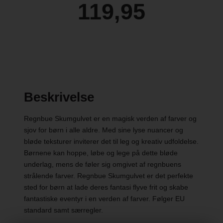
119,95
Beskrivelse
Regnbue Skumgulvet er en magisk verden af farver og
sjov for børn i alle aldre. Med sine lyse nuancer og
bløde teksturer inviterer det til leg og kreativ udfoldelse.
Børnene kan hoppe, løbe og lege på dette bløde
underlag, mens de føler sig omgivet af regnbuens
strålende farver. Regnbue Skumgulvet er det perfekte
sted for børn at lade deres fantasi flyve frit og skabe
fantastiske eventyr i en verden af farver. Følger EU
standard samt særregler.