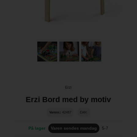
Erzi
Erzi Bord med by motiv
Varenr.:
42487
EAN:
På lager
Varen sendes mandag
5-7