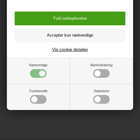
følgende produkter
Vis cookie detaljer
Nødvendige
Markedsføring
Erzi Bord med Ludo motiv
Funktionelle
Statistiske
1.499 kr.