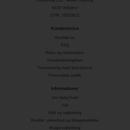
9310 Vodskov
CVR: 10020611
Kundeservice
Kontakt os
FAQ
Retur og reklamation
Handelsbetingelser
Finansiering med SparXpress
Persondata politik
Informationer
Om BabyTrold
Job
Råd og vejledning
Kvalitet, sikkerhed og tilbagekaldelse
Brugervejledning