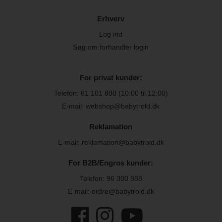
Erhverv
Log ind
Søg om forhandler login
For privat kunder:
Telefon:
61 101 888
(10:00 til 12:00)
E-mail: webshop@babytrold.dk
Reklamation
E-mail: reklamation@babytrold.dk
For B2B/Engros kunder:
Telefon:
96 300 888
E-mail: ordre@babytrold.dk