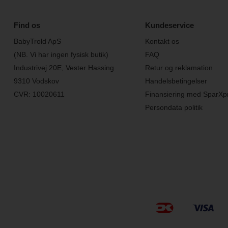
Find os
Kundeservice
BabyTrold ApS
Kontakt os
(NB. Vi har ingen fysisk butik)
FAQ
Industrivej 20E, Vester Hassing
Retur og reklamation
9310 Vodskov
Handelsbetingelser
CVR: 10020611
Finansiering med SparXp
Persondata politik