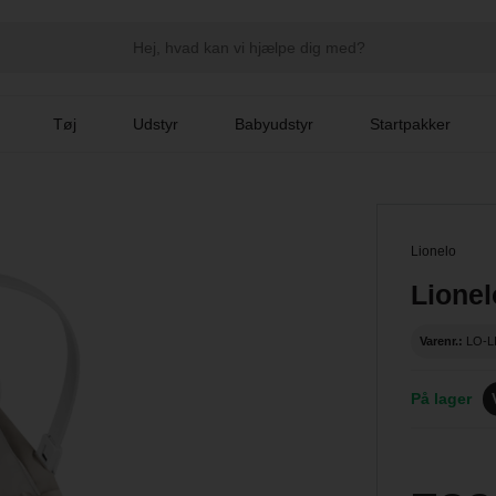
Tøj
Udstyr
Babyudstyr
Startpakker
Lionelo
Lionel
Varenr.:
LO-L
På lager