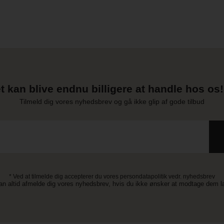
t kan blive endnu billigere at handle hos os! 
Tilmeld dig vores nyhedsbrev og gå ikke glip af gode tilbud
* Ved at tilmelde dig accepterer du vores persondatapolitik vedr. nyhedsbrev
an altid afmelde dig vores nyhedsbrev, hvis du ikke ønsker at modtage dem 