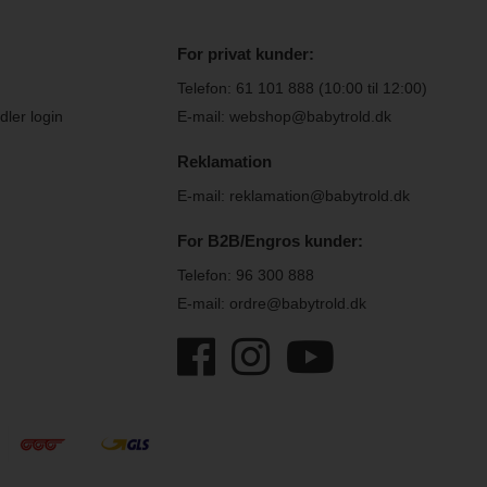
For privat kunder:
Telefon:
61 101 888
(10:00 til 12:00)
ler login
E-mail: webshop@babytrold.dk
Reklamation
E-mail: reklamation@babytrold.dk
For B2B/Engros kunder:
Telefon:
96 300 888
E-mail: ordre@babytrold.dk