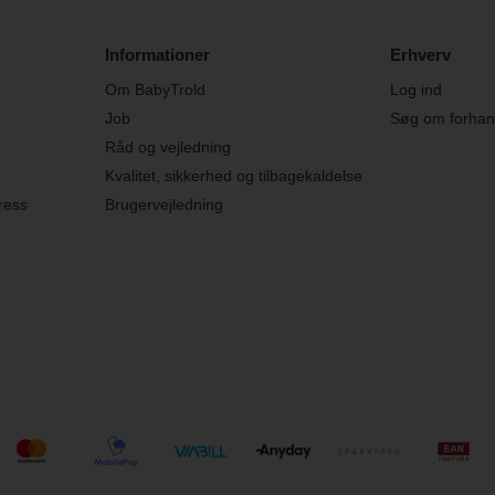
Informationer
Erhverv
Om BabyTrold
Log ind
Job
Søg om forhand
Råd og vejledning
Kvalitet, sikkerhed og tilbagekaldelse
ress
Brugervejledning