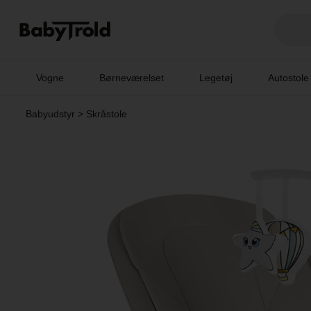
Vogne
Børneværelset
Legetøj
Autostole
Babyudstyr
>
Skråstole