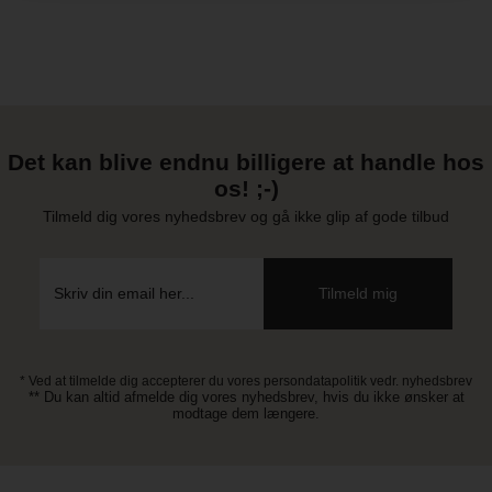
Det kan blive endnu billigere at handle hos
os! ;-)
Tilmeld dig vores nyhedsbrev og gå ikke glip af gode tilbud
* Ved at tilmelde dig accepterer du vores persondatapolitik vedr. nyhedsbrev
** Du kan altid afmelde dig vores nyhedsbrev, hvis du ikke ønsker at
modtage dem længere.