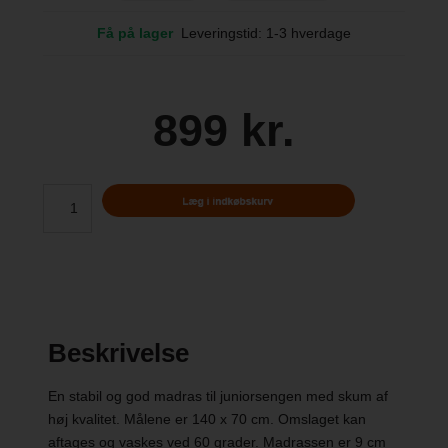
Få på lager
Leveringstid: 1-3 hverdage
899 kr.
Beskrivelse
En stabil og god madras til juniorsengen med skum af
høj kvalitet. Målene er 140 x 70 cm. Omslaget kan
aftages og vaskes ved 60 grader. Madrassen er 9 cm