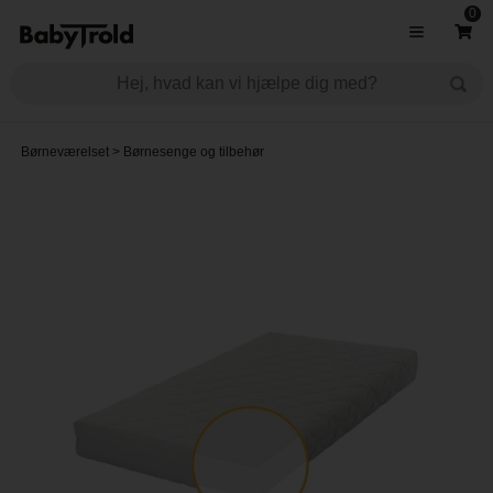
0
Børneværelset
>
Børnesenge og tilbehør