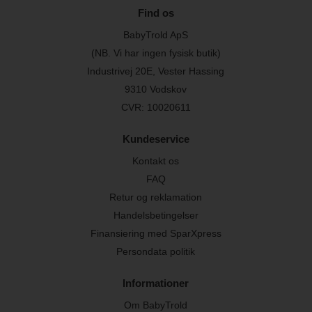
Find os
BabyTrold ApS
(NB. Vi har ingen fysisk butik)
Industrivej 20E, Vester Hassing
9310 Vodskov
CVR: 10020611
Kundeservice
Kontakt os
FAQ
Retur og reklamation
Handelsbetingelser
Finansiering med SparXpress
Persondata politik
Informationer
Om BabyTrold