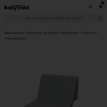
0
Børneværelset
>
Børnesenge og tilbehør
>
Sengetilbehør
>
Madrasser
>
Foldemadrasser