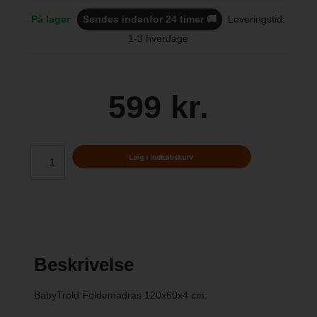
På lager
Sendes indenfor 24 timer 🚚
Leveringstid:
1-3 hverdage
599 kr.
Beskrivelse
BabyTrold Foldemadras 120x60x4 cm.