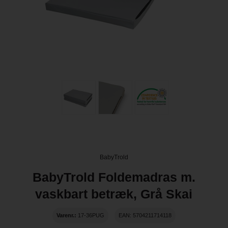
BabyTrold
BabyTrold Foldemadras m.
vaskbart betræk, Grå Skai
Varenr.:
17-36PUG
EAN: 5704211714118