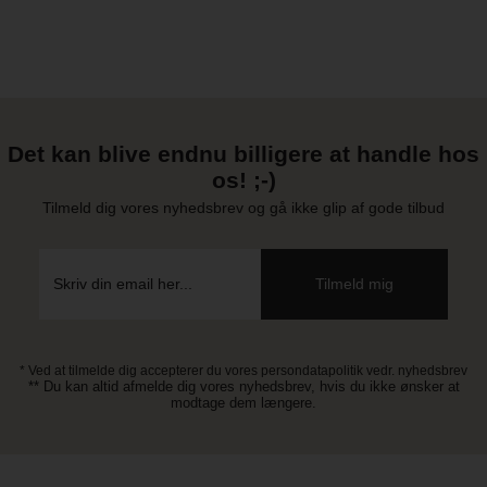
Det kan blive endnu billigere at handle hos
os! ;-)
Tilmeld dig vores nyhedsbrev og gå ikke glip af gode tilbud
* Ved at tilmelde dig accepterer du vores persondatapolitik vedr. nyhedsbrev
** Du kan altid afmelde dig vores nyhedsbrev, hvis du ikke ønsker at
modtage dem længere.