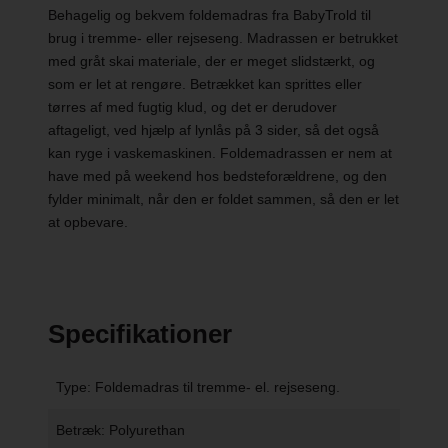
Behagelig og bekvem foldemadras fra BabyTrold til
brug i tremme- eller rejseseng. Madrassen er betrukket
med gråt skai materiale, der er meget slidstærkt, og
som er let at rengøre. Betrækket kan sprittes eller
tørres af med fugtig klud, og det er derudover
aftageligt, ved hjælp af lynlås på 3 sider, så det også
kan ryge i vaskemaskinen. Foldemadrassen er nem at
have med på weekend hos bedsteforældrene, og den
fylder minimalt, når den er foldet sammen, så den er let
at opbevare.
Specifikationer
Type: Foldemadras til tremme- el. rejseseng.
Betræk: Polyurethan