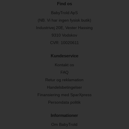
Find os
BabyTrold ApS
(NB. Vi har ingen fysisk butik)
Industrivej 20E, Vester Hassing
9310 Vodskov
CVR: 10020611
Kundeservice
Kontakt os
FAQ
Retur og reklamation
Handelsbetingelser
Finansiering med SparXpress
Persondata politik
Informationer
Om BabyTrold