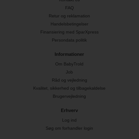
FAQ
Retur og reklamation
Handelsbetingelser
Finansiering med SparXpress
Persondata politik
Informationer
Om BabyTrold
Job
Råd og vejledning
Kvalitet, sikkerhed og tilbagekaldelse
Brugervejledning
Erhverv
Log ind
Søg om forhandler login