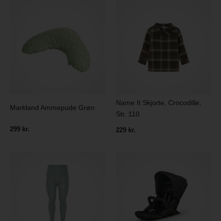
Name It Skjorte, Crocodille,
Markland Ammepude Grøn
Str. 110
299 kr.
229 kr.