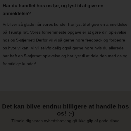
Har du handlet hos os før, og lyst til at give en
anmeldelse?
Vi bliver så glade når vores kunder har lyst til at give en anmeldelse
på
Trustpilot
. Vores fornemmeste opgave er at gøre din oplevelse
hos os 5-stjernet! Derfor vil vi så gerne høre feedback og forbedre
os hvor vi kan. Vi vil selvfølgelig også gerne høre hvis du allerede
har haft en 5-stjernet oplevelse og har lyst til at dele den med os og
fremtidige kunder!
Det kan blive endnu billigere at handle hos
os! ;-)
Tilmeld dig vores nyhedsbrev og gå ikke glip af gode tilbud