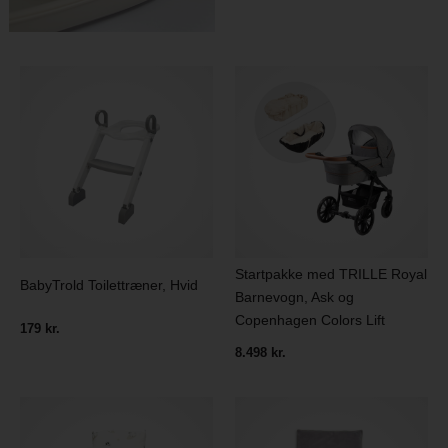
Startpakke med TRILLE Royal
BabyTrold Toilettræner, Hvid
Barnevogn, Ask og
Copenhagen Colors Lift
179 kr.
8.498 kr.