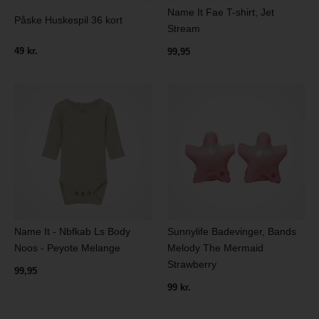
Name It Fae T-shirt, Jet
Påske Huskespil 36 kort
Stream
49 kr.
99,95
Name It - Nbfkab Ls Body
Sunnylife Badevinger, Bands
Noos - Peyote Melange
Melody The Mermaid
Strawberry
99,95
99 kr.