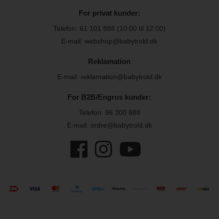
For privat kunder:
Telefon:
61 101 888
(10:00 til 12:00)
E-mail: webshop@babytrold.dk
Reklamation
E-mail: reklamation@babytrold.dk
For B2B/Engros kunder:
Telefon:
96 300 888
E-mail: ordre@babytrold.dk