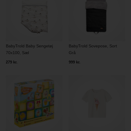
BabyTrold Baby Sengetøj
BabyTrold Sovepose, Sort
70x100, Sæl
Grå
279 kr.
999 kr.