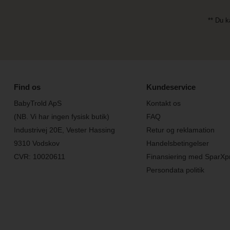
** Du k
Find os
Kundeservice
BabyTrold ApS
Kontakt os
(NB. Vi har ingen fysisk butik)
FAQ
Industrivej 20E, Vester Hassing
Retur og reklamation
9310 Vodskov
Handelsbetingelser
CVR: 10020611
Finansiering med SparXp
Persondata politik