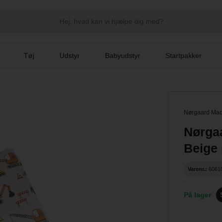
Tøj
Udstyr
Babyudstyr
Startpakker
Nørgaard Ma
Nørga
Beige
Varenr.:
6061
På lager