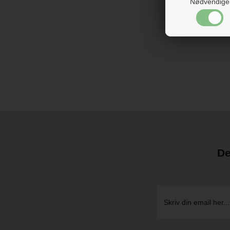
Nødvendige
De