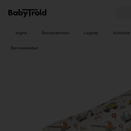
Vogne
Børneværelset
Legetøj
Autostole
Børneværelset