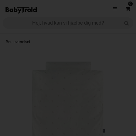
0
Børneværelset