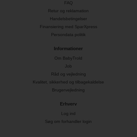
FAQ
Retur og reklamation
Handelsbetingelser
Finansiering med SparXpress
Persondata politik
Informationer
Om BabyTrold
Job
Råd og vejledning
Kvalitet, sikkerhed og tilbagekaldelse
Brugervejledning
Erhverv
Log ind
Søg om forhandler login