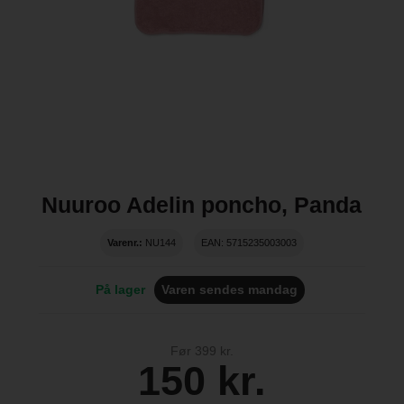
Nuuroo Adelin poncho, Panda
Varenr.:
NU144
EAN: 5715235003003
På lager
Varen sendes mandag
Før 399 kr.
150 kr.