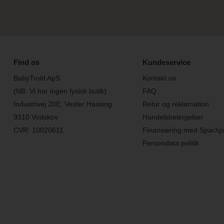
Find os
Kundeservice
BabyTrold ApS
Kontakt os
(NB. Vi har ingen fysisk butik)
FAQ
Industrivej 20E, Vester Hassing
Retur og reklamation
9310 Vodskov
Handelsbetingelser
CVR: 10020611
Finansiering med SparXp
Persondata politik