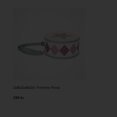
JaBaDaBaDo Tromme Rosa
199 kr.