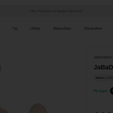
Tøj
Udstyr
Babyudstyr
Startpakker
JaBaDaBaDo
JaBaD
Varenr.:
C252
På lager