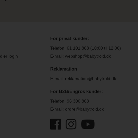
For privat kunder:
Telefon:
61 101 888
(10:00 til 12:00)
ler login
E-mail: webshop@babytrold.dk
Reklamation
E-mail: reklamation@babytrold.dk
For B2B/Engros kunder:
Telefon:
96 300 888
E-mail: ordre@babytrold.dk