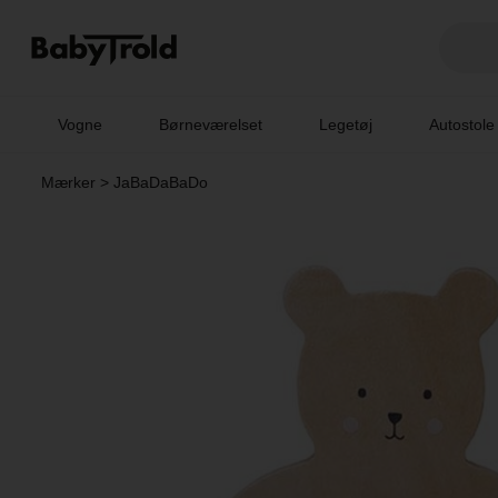
Vogne
Børneværelset
Legetøj
Autostole
Mærker
>
JaBaDaBaDo