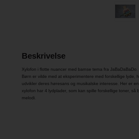
Beskrivelse
Xylofon i flotte nuancer med bamse tema fra JaBaDaBaDo.
Børn er vilde med at eksperimentere med forskellige lyde, 
udvikler deres høresans og musikalske interesse. Her er en 
xylofon har 4 lydplader, som kan spille forskellige toner, s
melodi.