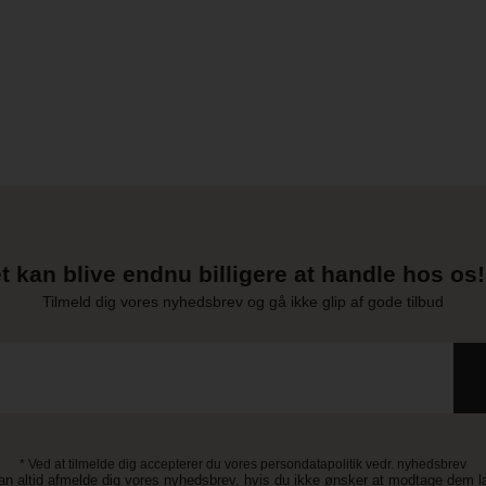
t kan blive endnu billigere at handle hos os! 
Tilmeld dig vores nyhedsbrev og gå ikke glip af gode tilbud
* Ved at tilmelde dig accepterer du vores persondatapolitik vedr. nyhedsbrev
an altid afmelde dig vores nyhedsbrev, hvis du ikke ønsker at modtage dem 