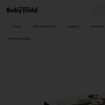
Vogne
Børneværelset
Legetøj
Autostole
Børneværelset