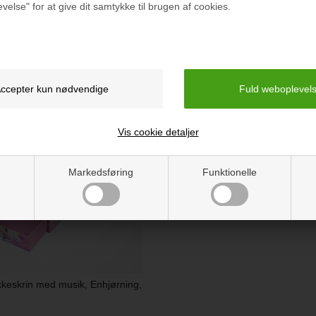
velse" for at give dit samtykke til brugen af cookies.
r du også interesseret i følgende p
Vis cookie detaljer
Markedsføring
Funktionelle
keskrin med musik, Enhjørning,