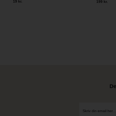
19 kr.
199 kr.
De