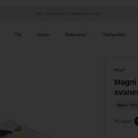
Tøj
Udstyr
Babyudstyr
Startpakker
Magni
Magni
svane
Varenr.:
3034
På lager