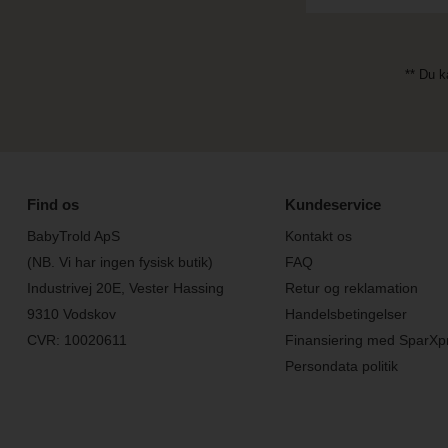
** Du k
Find os
Kundeservice
BabyTrold ApS
Kontakt os
(NB. Vi har ingen fysisk butik)
FAQ
Industrivej 20E, Vester Hassing
Retur og reklamation
9310 Vodskov
Handelsbetingelser
CVR: 10020611
Finansiering med SparXp
Persondata politik