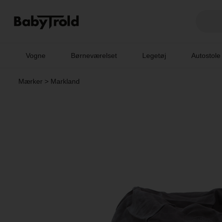
Vogne
Børneværelset
Legetøj
Autostole
Mærker
>
Markland