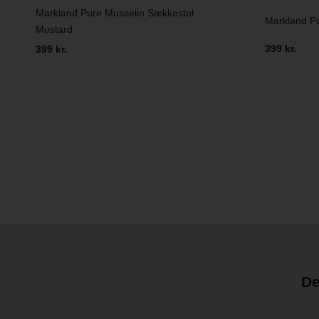
Markland Pure Musselin Sækkestol
Markland P
Mustard
399 kr.
399 kr.
De