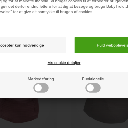
 og for at målrette indhold. Vi bruger cookies til at forbedrer brugerve
 gør det derfor endnu lettere for at dig at besøge og bruge BabyTrold.d
velse" for at give dit samtykke til brugen af cookies.
ækkestol, Sæl
BabyTrold Sækkestol, Hval
399 kr.
Vis cookie detaljer
Markedsføring
Funktionelle