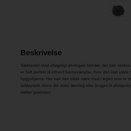
Beskrivelse
Sækkestol med aftageligt økologisk betræk, der kan vaskes
er helt perfekt til ethvert børneværelse, hvor den kan være m
hyggehjørne. Her kan den både være med i legen som et sto
siddeplads mens der øves læsning eller bruges til afslapnin
sætter grænsen!