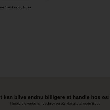
ure Sækkestol, Rosa
t kan blive endnu billigere at handle hos os! 
Tilmeld dig vores nyhedsbrev og gå ikke glip af gode tilbud