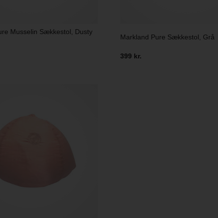
re Musselin Sækkestol, Dusty
Markland Pure Sækkestol, Grå
399 kr.