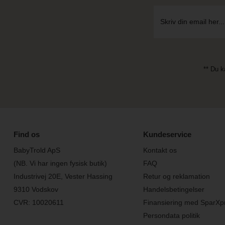
** Du k
Find os
Kundeservice
BabyTrold ApS
Kontakt os
(NB. Vi har ingen fysisk butik)
FAQ
Industrivej 20E, Vester Hassing
Retur og reklamation
9310 Vodskov
Handelsbetingelser
CVR: 10020611
Finansiering med SparXp
Persondata politik