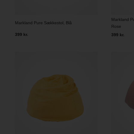
Markland Pu
Markland Pure Sækkestol, Blå
Rose
399 kr.
399 kr.