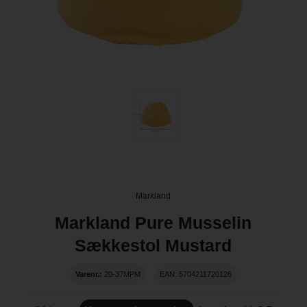
Markland
Markland Pure Musselin
Sækkestol Mustard
Varenr.:
20-37MPM
EAN: 5704211720126