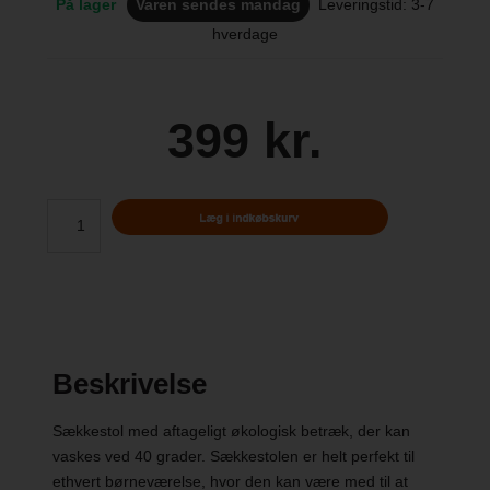
På lager
Varen sendes mandag
Leveringstid: 3-7
hverdage
399 kr.
Beskrivelse
Sækkestol med aftageligt økologisk betræk, der kan
vaskes ved 40 grader. Sækkestolen er helt perfekt til
ethvert børneværelse, hvor den kan være med til at