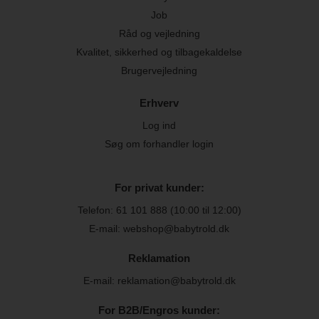
Job
Råd og vejledning
Kvalitet, sikkerhed og tilbagekaldelse
Brugervejledning
Erhverv
Log ind
Søg om forhandler login
For privat kunder:
Telefon:
61 101 888
(10:00 til 12:00)
E-mail: webshop@babytrold.dk
Reklamation
E-mail: reklamation@babytrold.dk
For B2B/Engros kunder: