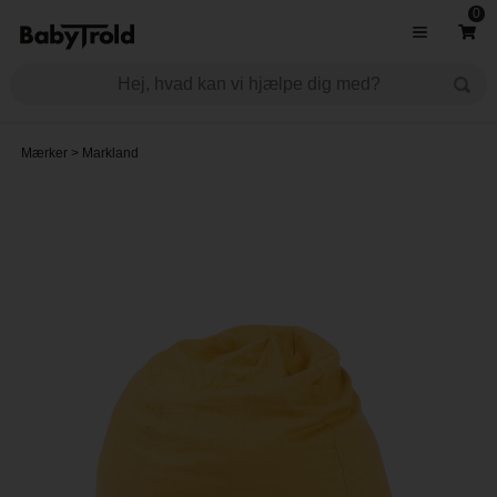
0
Mærker
>
Markland