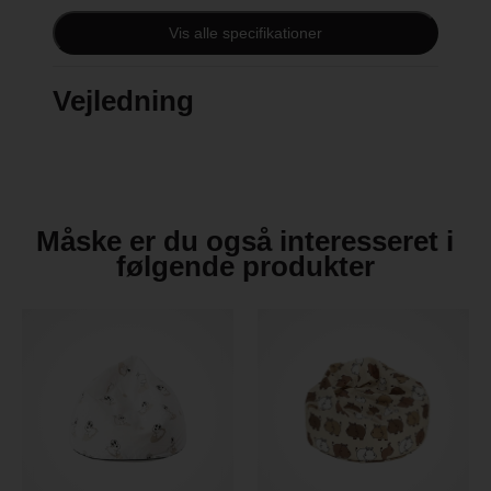
Vask: 40 grader
Vis alle specifikationer
Materiale: 100% økologisk bomuld
Vejledning
Vægt: 600 g
Emballage mål: 35 x 50 x 50cm
Måske er du også interesseret i
følgende produkter