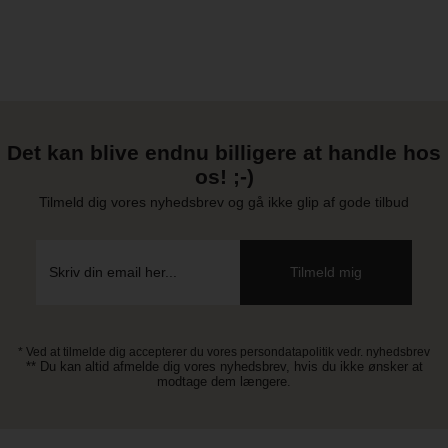
Det kan blive endnu billigere at handle hos
os! ;-)
Tilmeld dig vores nyhedsbrev og gå ikke glip af gode tilbud
* Ved at tilmelde dig accepterer du vores persondatapolitik vedr. nyhedsbrev
** Du kan altid afmelde dig vores nyhedsbrev, hvis du ikke ønsker at
modtage dem længere.