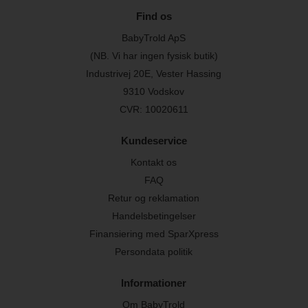
Find os
BabyTrold ApS
(NB. Vi har ingen fysisk butik)
Industrivej 20E, Vester Hassing
9310 Vodskov
CVR: 10020611
Kundeservice
Kontakt os
FAQ
Retur og reklamation
Handelsbetingelser
Finansiering med SparXpress
Persondata politik
Informationer
Om BabyTrold