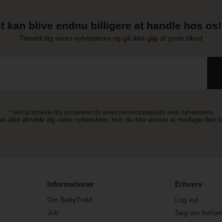
t kan blive endnu billigere at handle hos os! 
Tilmeld dig vores nyhedsbrev og gå ikke glip af gode tilbud
* Ved at tilmelde dig accepterer du vores persondatapolitik vedr. nyhedsbrev
an altid afmelde dig vores nyhedsbrev, hvis du ikke ønsker at modtage dem 
Informationer
Erhverv
Om BabyTrold
Log ind
Job
Søg om forhand