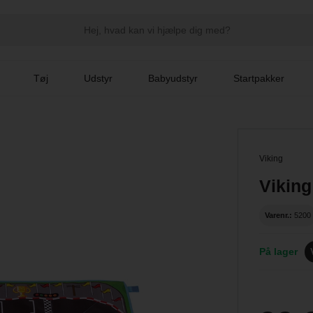
Tøj
Udstyr
Babyudstyr
Startpakker
Viking
Viking
Varenr.:
5200
På lager