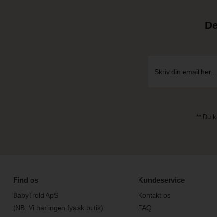
De
** Du k
Find os
Kundeservice
BabyTrold ApS
Kontakt os
(NB. Vi har ingen fysisk butik)
FAQ