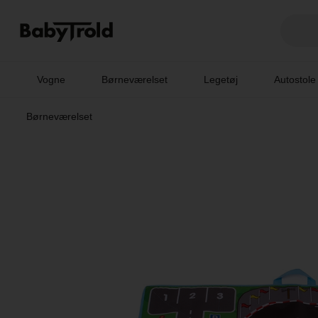
Vogne
Børneværelset
Legetøj
Autostole
Børneværelset