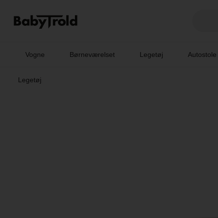
Vogne
Børneværelset
Legetøj
Autostole
Legetøj