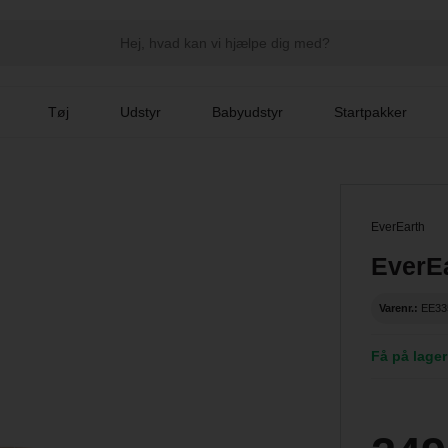
Tøj
Udstyr
Babyudstyr
Startpakker
EverEarth
EverE
Varenr.:
EE33
Få på lager