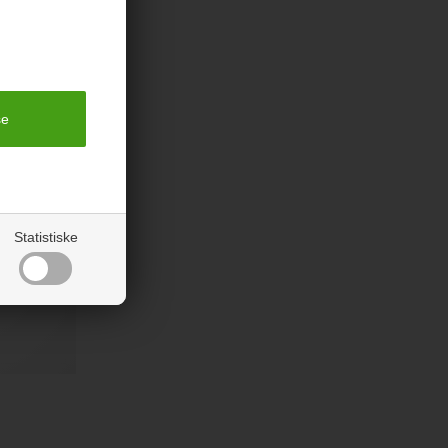
rodukter
Statistiske