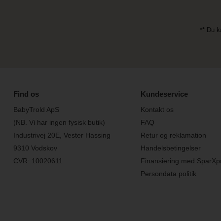
** Du k
Find os
Kundeservice
BabyTrold ApS
Kontakt os
(NB. Vi har ingen fysisk butik)
FAQ
Industrivej 20E, Vester Hassing
Retur og reklamation
9310 Vodskov
Handelsbetingelser
CVR: 10020611
Finansiering med SparXp
Persondata politik