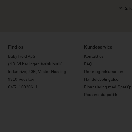
** Du k
Find os
Kundeservice
BabyTrold ApS
Kontakt os
(NB. Vi har ingen fysisk butik)
FAQ
Industrivej 20E, Vester Hassing
Retur og reklamation
9310 Vodskov
Handelsbetingelser
CVR: 10020611
Finansiering med SparXp
Persondata politik