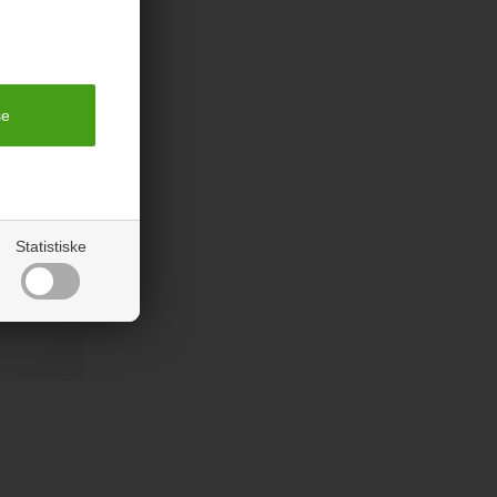
rodukter
Statistiske