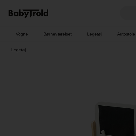
Vogne
Børneværelset
Legetøj
Autostole
Legetøj