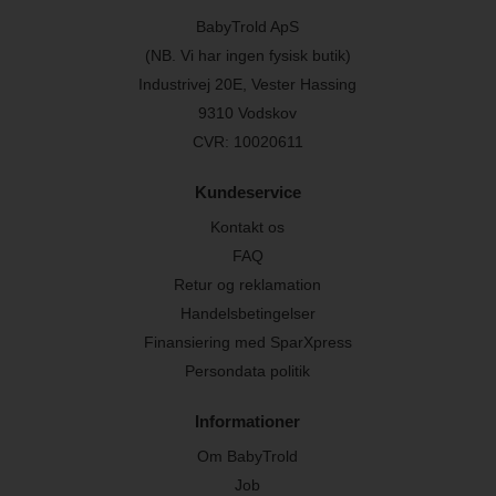
BabyTrold ApS
(NB. Vi har ingen fysisk butik)
Industrivej 20E, Vester Hassing
9310 Vodskov
CVR: 10020611
Kundeservice
Kontakt os
FAQ
Retur og reklamation
Handelsbetingelser
Finansiering med SparXpress
Persondata politik
Informationer
Om BabyTrold
Job