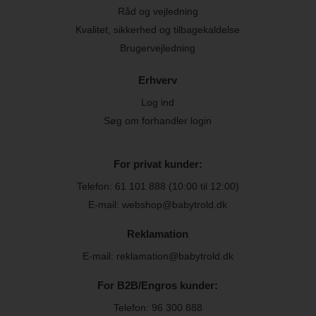
Råd og vejledning
Kvalitet, sikkerhed og tilbagekaldelse
Brugervejledning
Erhverv
Log ind
Søg om forhandler login
For privat kunder:
Telefon:
61 101 888
(10:00 til 12:00)
E-mail: webshop@babytrold.dk
Reklamation
E-mail: reklamation@babytrold.dk
For B2B/Engros kunder:
Telefon:
96 300 888