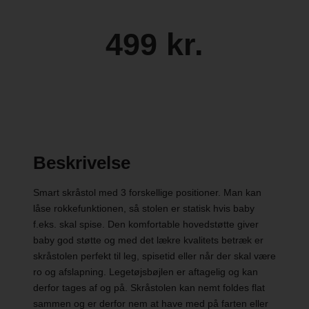
499 kr.
Beskrivelse
Smart skråstol med 3 forskellige positioner. Man kan
låse rokkefunktionen, så stolen er statisk hvis baby
f.eks. skal spise. Den komfortable hovedstøtte giver
baby god støtte og med det lækre kvalitets betræk er
skråstolen perfekt til leg, spisetid eller når der skal være
ro og afslapning. Legetøjsbøjlen er aftagelig og kan
derfor tages af og på. Skråstolen kan nemt foldes flat
sammen og er derfor nem at have med på farten eller