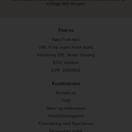
modtage dem længere.
Find os
BabyTrold ApS
(NB. Vi har ingen fysisk butik)
Industrivej 20E, Vester Hassing
9310 Vodskov
CVR: 10020611
Kundeservice
Kontakt os
FAQ
Retur og reklamation
Handelsbetingelser
Finansiering med SparXpress
Persondata politik