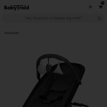
0
Babyudstyr