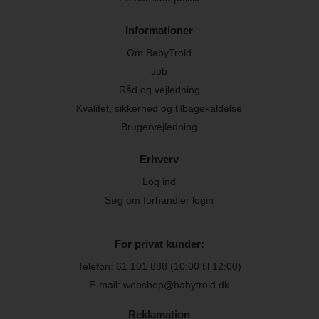
Informationer
Om BabyTrold
Job
Råd og vejledning
Kvalitet, sikkerhed og tilbagekaldelse
Brugervejledning
Erhverv
Log ind
Søg om forhandler login
For privat kunder:
Telefon:
61 101 888
(10:00 til 12:00)
E-mail: webshop@babytrold.dk
Reklamation