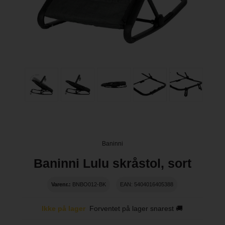
Baninni
Baninni Lulu skråstol, sort
Varenr.:
BNBO012-BK
EAN: 5404016405388
Ikke på lager
Forventet på lager snarest 🚚