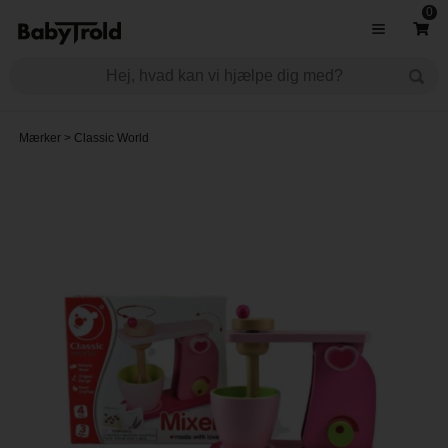
0
Mærker
>
Classic World