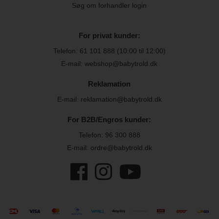
Søg om forhandler login
For privat kunder:
Telefon:
61 101 888
(10:00 til 12:00)
E-mail: webshop@babytrold.dk
Reklamation
E-mail: reklamation@babytrold.dk
For B2B/Engros kunder:
Telefon:
96 300 888
E-mail: ordre@babytrold.dk