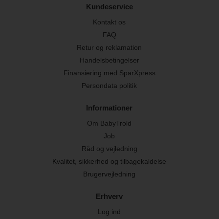
Kundeservice
Kontakt os
FAQ
Retur og reklamation
Handelsbetingelser
Finansiering med SparXpress
Persondata politik
Informationer
Om BabyTrold
Job
Råd og vejledning
Kvalitet, sikkerhed og tilbagekaldelse
Brugervejledning
Erhverv
Log ind