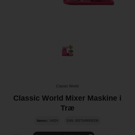
Classic World
Classic World Mixer Maskine i
Træ
Varenr.:
14024
EAN: 6927049005336