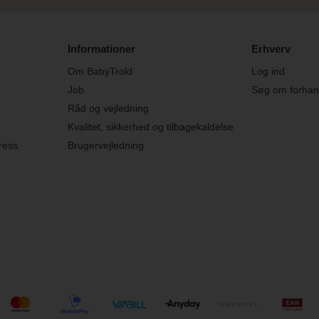
Informationer
Erhverv
Om BabyTrold
Log ind
Job
Søg om forhand
Råd og vejledning
Kvalitet, sikkerhed og tilbagekaldelse
ress
Brugervejledning