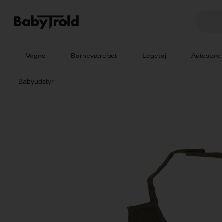
Vogne
Børneværelset
Legetøj
Autostole
Babyudstyr