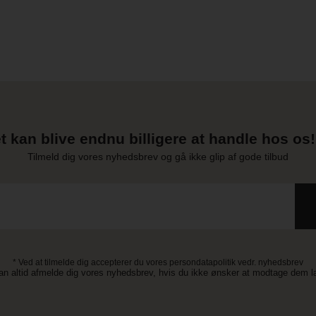
t kan blive endnu billigere at handle hos os! 
Tilmeld dig vores nyhedsbrev og gå ikke glip af gode tilbud
* Ved at tilmelde dig accepterer du vores persondatapolitik vedr. nyhedsbrev
an altid afmelde dig vores nyhedsbrev, hvis du ikke ønsker at modtage dem 