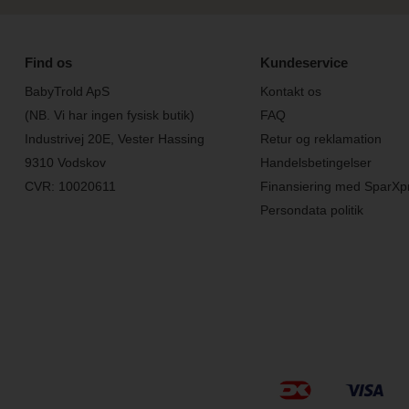
Find os
Kundeservice
BabyTrold ApS
Kontakt os
(NB. Vi har ingen fysisk butik)
FAQ
Industrivej 20E, Vester Hassing
Retur og reklamation
9310 Vodskov
Handelsbetingelser
CVR: 10020611
Finansiering med SparXp
Persondata politik