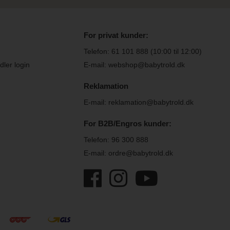
For privat kunder:
Telefon:
61 101 888
(10:00 til 12:00)
ler login
E-mail: webshop@babytrold.dk
Reklamation
E-mail: reklamation@babytrold.dk
For B2B/Engros kunder:
Telefon:
96 300 888
E-mail: ordre@babytrold.dk