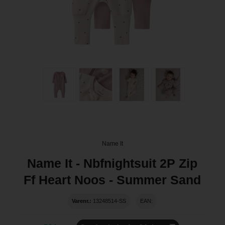
Name It
Name It - Nbfnightsuit 2P Zip
Ff Heart Noos - Summer Sand
Varenr.:
13248514-SS
EAN: