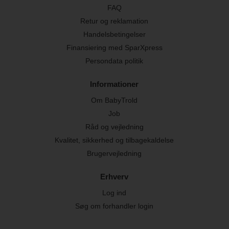
FAQ
Retur og reklamation
Handelsbetingelser
Finansiering med SparXpress
Persondata politik
Informationer
Om BabyTrold
Job
Råd og vejledning
Kvalitet, sikkerhed og tilbagekaldelse
Brugervejledning
Erhverv
Log ind
Søg om forhandler login