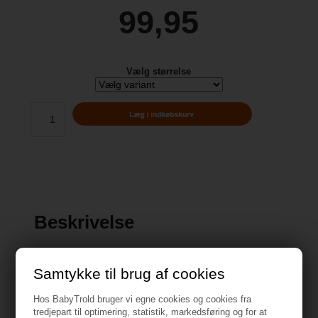
99,95
Vælg størrelse
Beskrivelse
Samtykke til brug af cookies
Hos BabyTrold bruger vi egne cookies og cookies fra
Specifikationer
tredjepart til optimering, statistik, markedsføring og for at