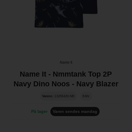
Name It
Name It - Nmmtank Top 2P
Navy Dino Noos - Navy Blazer
Varenr.:
13255420-NB
EAN:
På lager
Varen sendes mandag