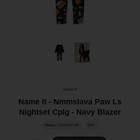
Name It
Name It - Nmmslava Paw Ls
Nightset Cplg - Navy Blazer
Varenr.:
13247620-NB
EAN: