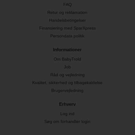
FAQ
Retur og reklamation
Handelsbetingelser
Finansiering med SparXpress
Persondata politik
Informationer
Om BabyTrold
Job
Råd og vejledning
Kvalitet, sikkerhed og tilbagekaldelse
Brugervejledning
Erhverv
Log ind
Søg om forhandler login