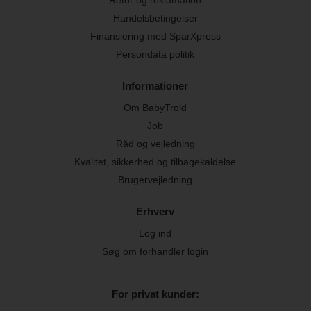
Handelsbetingelser
Finansiering med SparXpress
Persondata politik
Informationer
Om BabyTrold
Job
Råd og vejledning
Kvalitet, sikkerhed og tilbagekaldelse
Brugervejledning
Erhverv
Log ind
Søg om forhandler login
For privat kunder: