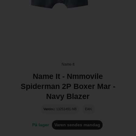
Name It
Name It - Nmmovile
Spiderman 2P Boxer Mar -
Navy Blazer
Varenr.:
13251491-NB
EAN:
På lager
Varen sendes mandag