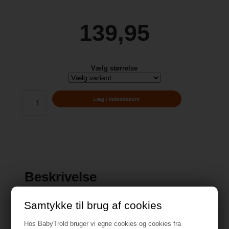
139,95
Vælg størrelse
Beskrivelse
Samtykke til brug af cookies
Hos BabyTrold bruger vi egne cookies og cookies fra