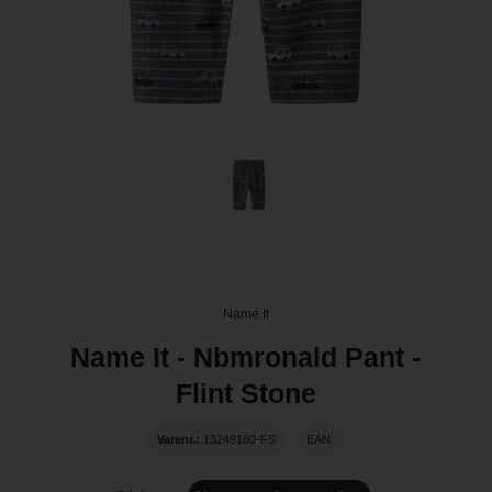
Name It
Name It - Nbmronald Pant -
Flint Stone
Varenr.:
13249180-FS
EAN: