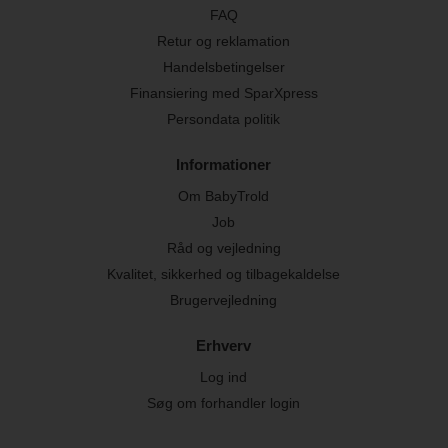
FAQ
Retur og reklamation
Handelsbetingelser
Finansiering med SparXpress
Persondata politik
Informationer
Om BabyTrold
Job
Råd og vejledning
Kvalitet, sikkerhed og tilbagekaldelse
Brugervejledning
Erhverv
Log ind
Søg om forhandler login