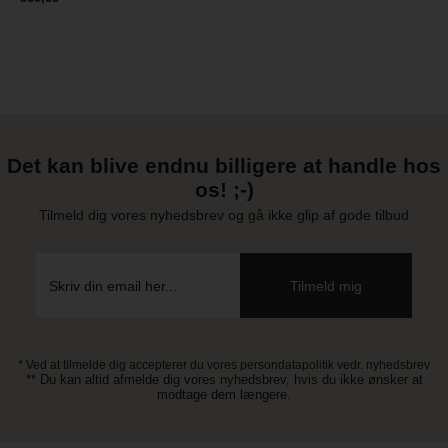
Det kan blive endnu billigere at handle hos
os! ;-)
Tilmeld dig vores nyhedsbrev og gå ikke glip af gode tilbud
* Ved at tilmelde dig accepterer du vores persondatapolitik vedr. nyhedsbrev
** Du kan altid afmelde dig vores nyhedsbrev, hvis du ikke ønsker at
modtage dem længere.