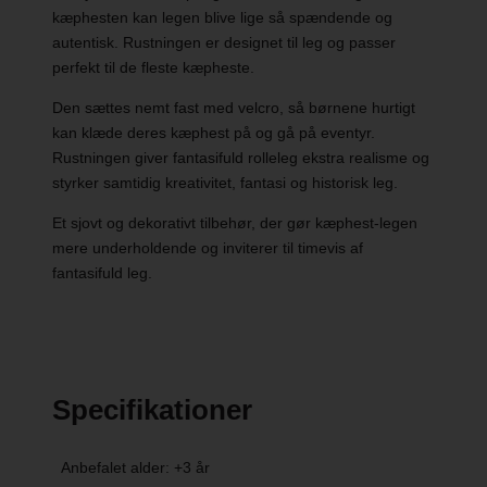
kæphesten kan legen blive lige så spændende og
autentisk. Rustningen er designet til leg og passer
perfekt til de fleste kæpheste.
Den sættes nemt fast med velcro, så børnene hurtigt
kan klæde deres kæphest på og gå på eventyr.
Rustningen giver fantasifuld rolleleg ekstra realisme og
styrker samtidig kreativitet, fantasi og historisk leg.
Et sjovt og dekorativt tilbehør, der gør kæphest-legen
mere underholdende og inviterer til timevis af
fantasifuld leg.
Specifikationer
Anbefalet alder: +3 år