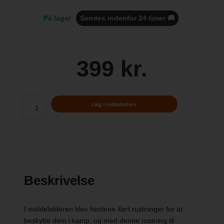
På lager
Sendes indenfor 24 timer 🚚
399 kr.
Beskrivelse
I middelalderen blev hestene iført rustninger for at
beskytte dem i kamp, og med denne rustning til