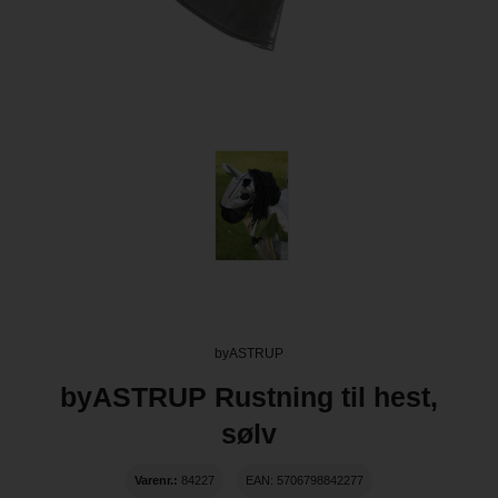
byASTRUP
byASTRUP Rustning til hest,
sølv
Varenr.:
84227
EAN: 5706798842277