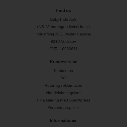
Find os
BabyTrold ApS
(NB. Vi har ingen fysisk butik)
Industrivej 20E, Vester Hassing
9310 Vodskov
CVR: 10020611
Kundeservice
Kontakt os
FAQ
Retur og reklamation
Handelsbetingelser
Finansiering med SparXpress
Persondata politik
Informationer