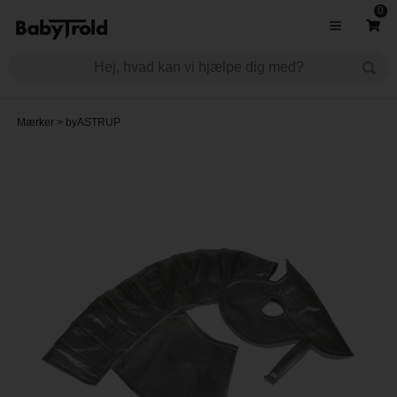
0
Mærker
>
byASTRUP