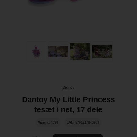
Dantoy
Dantoy My Little Princess
tesæt i net, 17 dele
Varenr.:
4398
EAN: 5701217043983