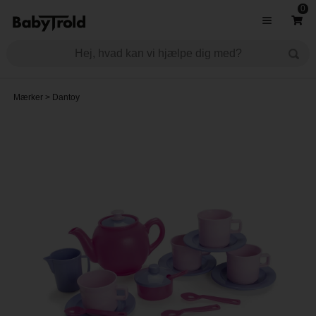
0
Mærker
>
Dantoy