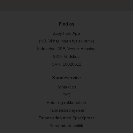
Find os
BabyTrold ApS
(NB. Vi har ingen fysisk butik)
Industrivej 20E, Vester Hassing
9310 Vodskov
CVR: 10020611
Kundeservice
Kontakt os
FAQ
Retur og reklamation
Handelsbetingelser
Finansiering med SparXpress
Persondata politik