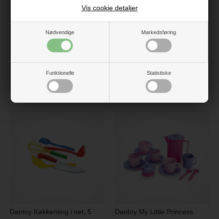
Kan vaskes i opvaskemaskinen
Vis cookie detaljer
Vejledning
Svanemærket
Nødvendige
Markedsføring
Indeholder ingen skadelige stoffer
Funktionelle
Statistiske
Måske er du også interesseret i
følgende produkter
Dantoy Køkkenting i net, 5
Dantoy My Little Princess