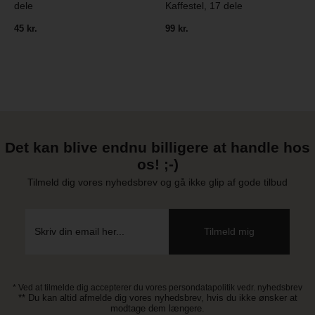
dele
Kaffestel, 17 dele
45 kr.
99 kr.
Det kan blive endnu billigere at handle hos
os! ;-)
Tilmeld dig vores nyhedsbrev og gå ikke glip af gode tilbud
* Ved at tilmelde dig accepterer du vores persondatapolitik vedr. nyhedsbrev
** Du kan altid afmelde dig vores nyhedsbrev, hvis du ikke ønsker at
modtage dem længere.