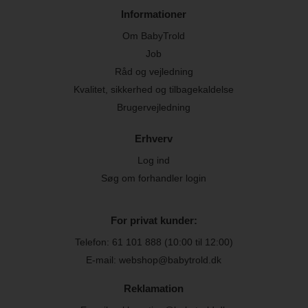
Informationer
Om BabyTrold
Job
Råd og vejledning
Kvalitet, sikkerhed og tilbagekaldelse
Brugervejledning
Erhverv
Log ind
Søg om forhandler login
For privat kunder:
Telefon:
61 101 888
(10:00 til 12:00)
E-mail: webshop@babytrold.dk
Reklamation