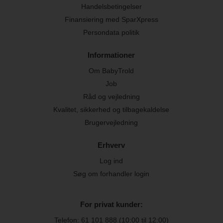
Handelsbetingelser
Finansiering med SparXpress
Persondata politik
Informationer
Om BabyTrold
Job
Råd og vejledning
Kvalitet, sikkerhed og tilbagekaldelse
Brugervejledning
Erhverv
Log ind
Søg om forhandler login
For privat kunder:
Telefon:
61 101 888
(10:00 til 12:00)