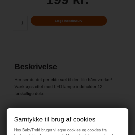
Beskrivelse
Her ser du det perfekte sæt til den lille håndværker!
Værktøjssættet med LED lampe indeholder 12
forskellige dele.
Samtykke til brug af cookies
Specifikationer
Hos BabyTrold bruger vi egne cookies og cookies fra