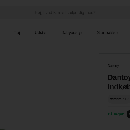
Tøj
Udstyr
Babyudstyr
Startpakker
Dantoy
Danto
Indkøb
Varenr.:
7033
På lager