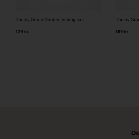
Dantoy Green Garden, hotdog sæt
Dantoy Gree
129 kr.
399 kr.
De