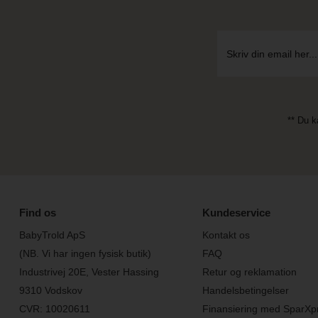
** Du k
Find os
Kundeservice
BabyTrold ApS
Kontakt os
(NB. Vi har ingen fysisk butik)
FAQ
Industrivej 20E, Vester Hassing
Retur og reklamation
9310 Vodskov
Handelsbetingelser
CVR: 10020611
Finansiering med SparXp