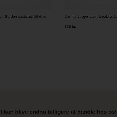
n Garden salatsæt, 56 dele
Dantoy Burger sæt på bakke, 1
129 kr.
t kan blive endnu billigere at handle hos os! 