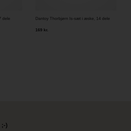
7 dele
Dantoy Thorbjørn Is-sæt i æske, 14 dele
169 kr.
;-)