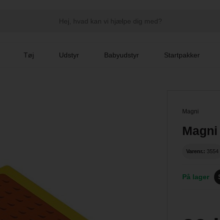
Tøj
Udstyr
Babyudstyr
Startpakker
Magni
Magni
Varenr.:
3554
På lager