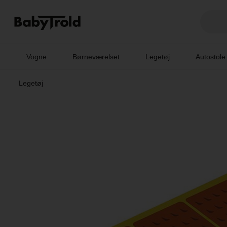
Vogne
Børneværelset
Legetøj
Autostole
Legetøj