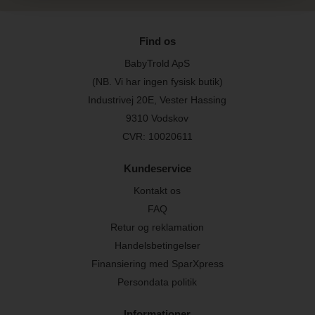
Find os
BabyTrold ApS
(NB. Vi har ingen fysisk butik)
Industrivej 20E, Vester Hassing
9310 Vodskov
CVR: 10020611
Kundeservice
Kontakt os
FAQ
Retur og reklamation
Handelsbetingelser
Finansiering med SparXpress
Persondata politik
Informationer