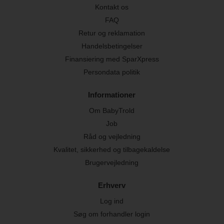
Kontakt os
FAQ
Retur og reklamation
Handelsbetingelser
Finansiering med SparXpress
Persondata politik
Informationer
Om BabyTrold
Job
Råd og vejledning
Kvalitet, sikkerhed og tilbagekaldelse
Brugervejledning
Erhverv
Log ind
Søg om forhandler login