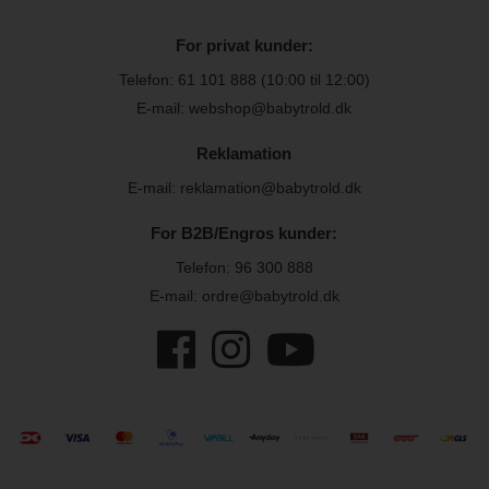
For privat kunder:
Telefon:
61 101 888
(10:00 til 12:00)
E-mail: webshop@babytrold.dk
Reklamation
E-mail: reklamation@babytrold.dk
For B2B/Engros kunder:
Telefon:
96 300 888
E-mail: ordre@babytrold.dk