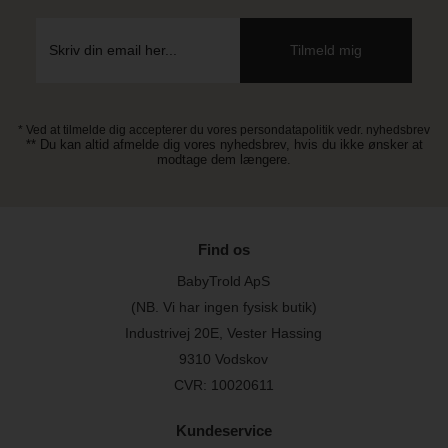
* Ved at tilmelde dig accepterer du vores persondatapolitik vedr. nyhedsbrev
** Du kan altid afmelde dig vores nyhedsbrev, hvis du ikke ønsker at
modtage dem længere.
Find os
BabyTrold ApS
(NB. Vi har ingen fysisk butik)
Industrivej 20E, Vester Hassing
9310 Vodskov
CVR: 10020611
Kundeservice