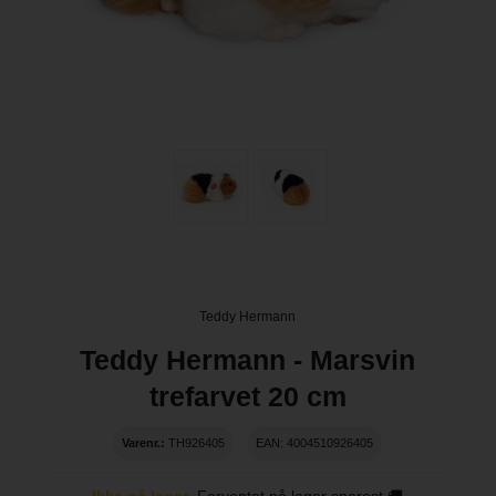
Teddy Hermann
Teddy Hermann - Marsvin
trefarvet 20 cm
Varenr.:
TH926405
EAN: 4004510926405
Ikke på lager
Forventet på lager snarest 🚚