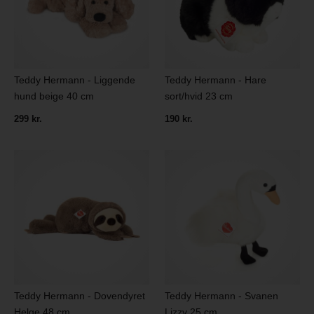
Teddy Hermann - Liggende
Teddy Hermann - Hare
hund beige 40 cm
sort/hvid 23 cm
299 kr.
190 kr.
Teddy Hermann - Dovendyret
Teddy Hermann - Svanen
Helge 48 cm
Lizzy 25 cm