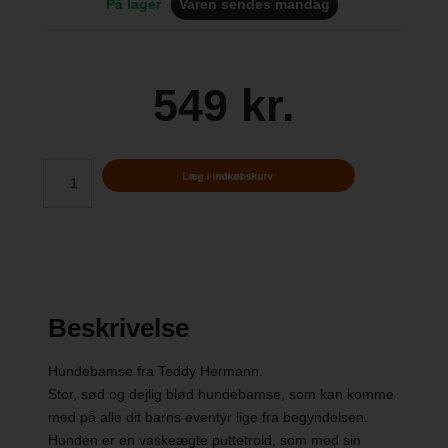
På lager
Varen sendes mandag
549 kr.
Beskrivelse
Hundebamse fra Teddy Hermann.
Stor, sød og dejlig blød hundebamse, som kan komme
med på alle dit barns eventyr lige fra begyndelsen.
Hunden er en vaskeægte puttetrold, som med sin