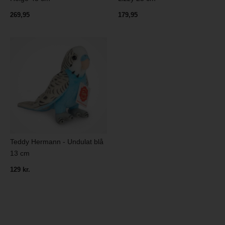
269,95
179,95
Teddy Hermann - Undulat blå
13 cm
129 kr.