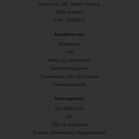
Industrivej 20E, Vester Hassing
9310 Vodskov
CVR: 10020611
Kundeservice
Kontakt os
FAQ
Retur og reklamation
Handelsbetingelser
Finansiering med SparXpress
Persondata politik
Informationer
Om BabyTrold
Job
Råd og vejledning
Kvalitet, sikkerhed og tilbagekaldelse