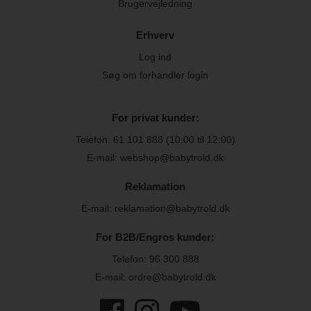
Brugervejledning
Erhverv
Log ind
Søg om forhandler login
For privat kunder:
Telefon:
61 101 888
(10:00 til 12:00)
E-mail: webshop@babytrold.dk
Reklamation
E-mail: reklamation@babytrold.dk
For B2B/Engros kunder:
Telefon:
96 300 888
E-mail: ordre@babytrold.dk