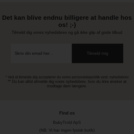
Det kan blive endnu billigere at handle hos
os! ;-)
Tilmeld dig vores nyhedsbrev og gå ikke glip af gode tilbud
* Ved at tilmelde dig accepterer du vores persondatapolitik vedr. nyhedsbrev
** Du kan altid afmelde dig vores nyhedsbrev, hvis du ikke ønsker at
modtage dem længere.
Find os
BabyTrold ApS
(NB. Vi har ingen fysisk butik)