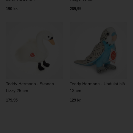
190 kr.
269,95
Teddy Hermann - Svanen
Teddy Hermann - Undulat blå
Lizzy 25 cm
13 cm
179,95
129 kr.