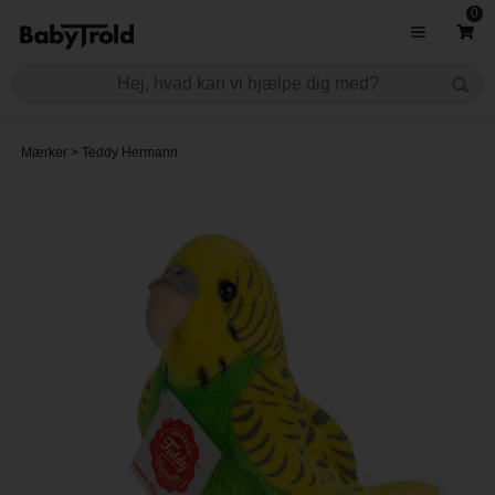
0
Mærker
>
Teddy Hermann