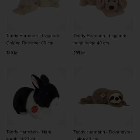
Teddy Hermann - Liggende
Teddy Hermann - Liggende
Golden Retriever 60 cm
hund beige 40 cm
740 kr.
299 kr.
Teddy Hermann - Hare
Teddy Hermann - Dovendyret
sort/hvid 23 cm
Helge 48 cm