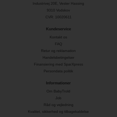
Industrivej 20E, Vester Hassing
9310 Vodskov
CVR: 10020611
Kundeservice
Kontakt os
FAQ
Retur og reklamation
Handelsbetingelser
Finansiering med SparXpress
Persondata politik
Informationer
Om BabyTrold
Job
Råd og vejledning
Kvalitet, sikkerhed og tilbagekaldelse