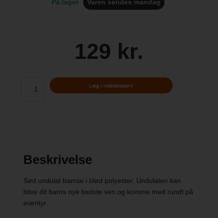
På lager
Varen sendes mandag
129 kr.
Beskrivelse
Sød undulat bamse i blød polyester. Undulaten kan
blive dit barns nye bedste ven og komme med rundt på
eventyr.