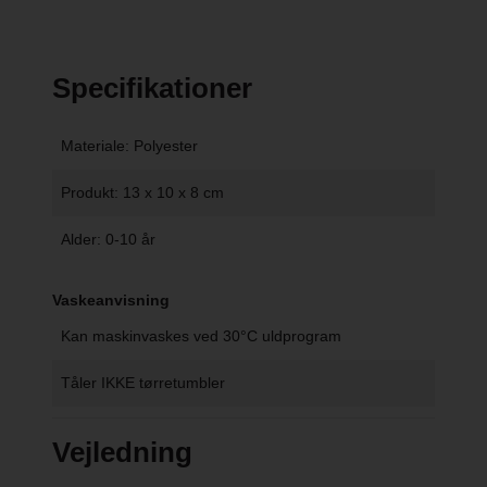
Specifikationer
Materiale: Polyester
Produkt: 13 x 10 x 8 cm
Alder: 0-10 år
Vaskeanvisning
Kan maskinvaskes ved 30°C uldprogram
Tåler IKKE tørretumbler
Vejledning