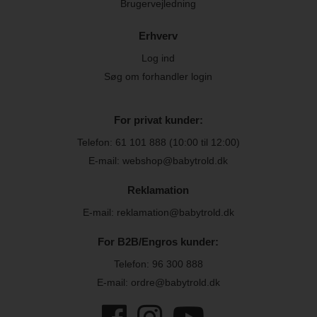
Brugervejledning
Erhverv
Log ind
Søg om forhandler login
For privat kunder:
Telefon:
61 101 888
(10:00 til 12:00)
E-mail: webshop@babytrold.dk
Reklamation
E-mail: reklamation@babytrold.dk
For B2B/Engros kunder:
Telefon:
96 300 888
E-mail: ordre@babytrold.dk