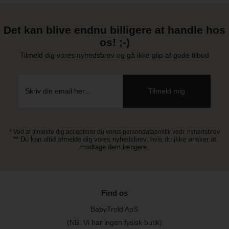
Det kan blive endnu billigere at handle hos
os! ;-)
Tilmeld dig vores nyhedsbrev og gå ikke glip af gode tilbud
* Ved at tilmelde dig accepterer du vores persondatapolitik vedr. nyhedsbrev
** Du kan altid afmelde dig vores nyhedsbrev, hvis du ikke ønsker at
modtage dem længere.
Find os
BabyTrold ApS
(NB. Vi har ingen fysisk butik)