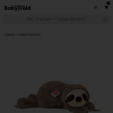
0
Mærker
>
Teddy Hermann