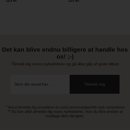
129 kr.
129 kr.
Det kan blive endnu billigere at handle hos
os! ;-)
Tilmeld dig vores nyhedsbrev og gå ikke glip af gode tilbud
* Ved at tilmelde dig accepterer du vores persondatapolitik vedr. nyhedsbrev
** Du kan altid afmelde dig vores nyhedsbrev, hvis du ikke ønsker at
modtage dem længere.