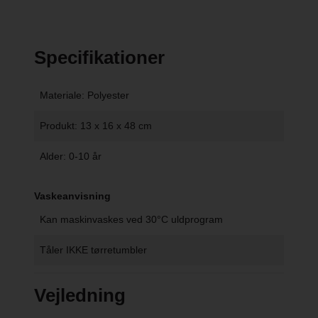
Specifikationer
Materiale: Polyester
Produkt: 13 x 16 x 48 cm
Alder: 0-10 år
Vaskeanvisning
Kan maskinvaskes ved 30°C uldprogram
Tåler IKKE tørretumbler
Vejledning