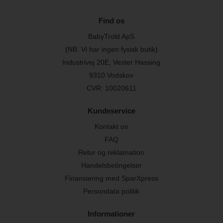
Find os
BabyTrold ApS
(NB. Vi har ingen fysisk butik)
Industrivej 20E, Vester Hassing
9310 Vodskov
CVR: 10020611
Kundeservice
Kontakt os
FAQ
Retur og reklamation
Handelsbetingelser
Finansiering med SparXpress
Persondata politik
Informationer