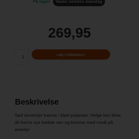
På lager
Varen sendes mandag
269,95
Beskrivelse
Sød dovendyr bamse i blød polyester. Helge kan blive
dit barns nye bedste ven og komme med rundt på
eventyr.