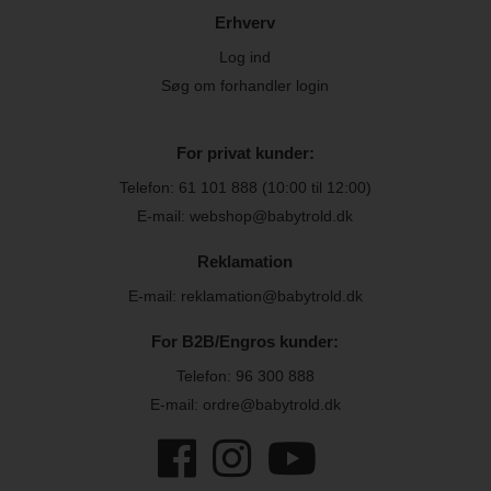
Erhverv
Log ind
Søg om forhandler login
For privat kunder:
Telefon:
61 101 888
(10:00 til 12:00)
E-mail: webshop@babytrold.dk
Reklamation
E-mail: reklamation@babytrold.dk
For B2B/Engros kunder:
Telefon:
96 300 888
E-mail: ordre@babytrold.dk