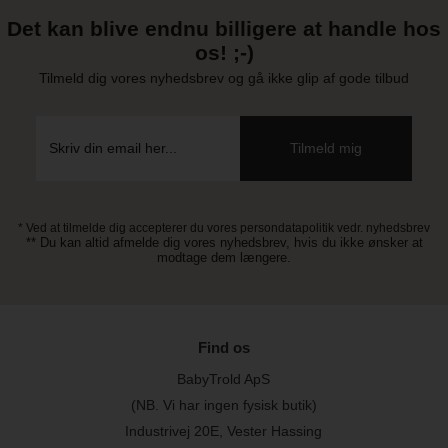
Det kan blive endnu billigere at handle hos
os! ;-)
Tilmeld dig vores nyhedsbrev og gå ikke glip af gode tilbud
* Ved at tilmelde dig accepterer du vores persondatapolitik vedr. nyhedsbrev
** Du kan altid afmelde dig vores nyhedsbrev, hvis du ikke ønsker at
modtage dem længere.
Find os
BabyTrold ApS
(NB. Vi har ingen fysisk butik)
Industrivej 20E, Vester Hassing