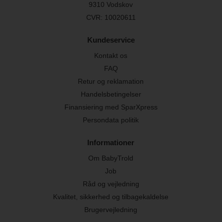
9310 Vodskov
CVR: 10020611
Kundeservice
Kontakt os
FAQ
Retur og reklamation
Handelsbetingelser
Finansiering med SparXpress
Persondata politik
Informationer
Om BabyTrold
Job
Råd og vejledning
Kvalitet, sikkerhed og tilbagekaldelse
Brugervejledning