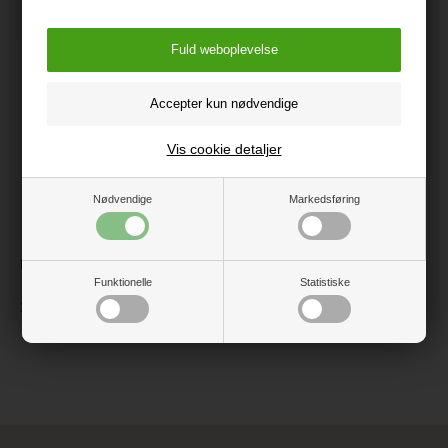
følgende produkter
Vis cookie detaljer
Nødvendige
Markedsføring
Bamse Papegøje, 20 cm
Funktionelle
Statistiske
129 kr.