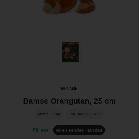
NONAME
Bamse Orangutan, 25 cm
Varenr.:
33050
EAN: 4023172015326
På lager
Varen sendes mandag